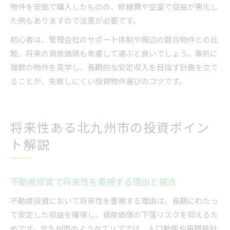
物件を安価で購入したものの、修繕費や空室で収益が悪化し
た例もありますので注意が必要です。
初心者は、管理会社のサポート体制や周辺の競合物件との比
較、将来の資産価値も考慮して選ぶと良いでしょう。事前に
複数の物件を見学し、長期的な安定収入を目指す計画を立て
ることが、失敗しにくい投資物件選びのコツです。
将来性ある北九州市の投資ポイン
ト解説
不動産投資で将来性を重視する理由と視点
不動産投資において将来性を重視する理由は、長期にわたっ
て安定した収益を確保し、資産価値の下落リスクを抑えるた
めです。北九州市のようなエリアでは、人口動態や再開発計