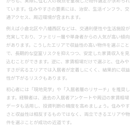
からも、実際に住む人の視点を重視した物件選定が求められ
ています。住みやすさの要素には、治安、生活インフラ、交
通アクセス、周辺環境が含まれます。
例えば小倉北区や八幡西区などは、交通利便性や生活施設が
充実しており、ファミリー層や単身者からの人気が高い傾向
があります。こうしたエリアで収益性の高い物件を選ぶこと
で、長期的な空室リスクを抑えつつ、安定した家賃収入を見
込むことができます。逆に、家賃相場だけで選ぶと、住みや
すさが劣るエリアでは入居者が定着しにくく、結果的に収益
性が下がるリスクもあります。
初心者には「現地見学」や「入居者層のリサーチ」を推奨し
ます。経験者は、過去の入居者アンケートや周辺の家賃相場
データも活用し、投資判断の精度を高めましょう。住みやす
さと収益性は相反するものではなく、両立できるエリアや物
件を選ぶことが成功の近道です。