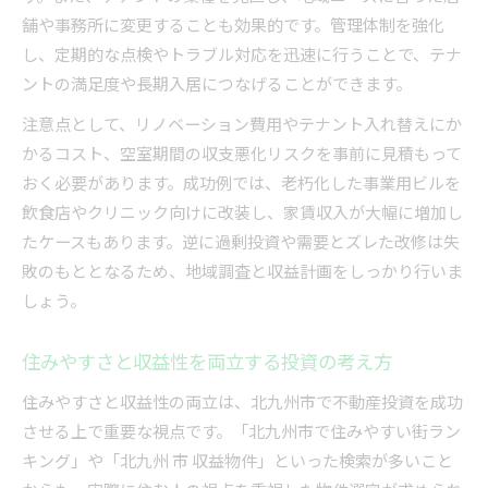
舗や事務所に変更することも効果的です。管理体制を強化
し、定期的な点検やトラブル対応を迅速に行うことで、テナ
ントの満足度や長期入居につなげることができます。
注意点として、リノベーション費用やテナント入れ替えにか
かるコスト、空室期間の収支悪化リスクを事前に見積もって
おく必要があります。成功例では、老朽化した事業用ビルを
飲食店やクリニック向けに改装し、家賃収入が大幅に増加し
たケースもあります。逆に過剰投資や需要とズレた改修は失
敗のもととなるため、地域調査と収益計画をしっかり行いま
しょう。
住みやすさと収益性を両立する投資の考え方
住みやすさと収益性の両立は、北九州市で不動産投資を成功
させる上で重要な視点です。「北九州市で住みやすい街ラン
キング」や「北九州 市 収益物件」といった検索が多いこと