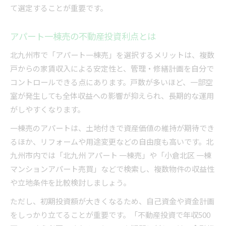
て選定することが重要です。
アパート一棟売の不動産投資利点とは
北九州市で「アパート一棟売」を選択するメリットは、複数
戸からの家賃収入による安定性と、管理・修繕計画を自分で
コントロールできる点にあります。戸数が多いほど、一部空
室が発生しても全体収益への影響が抑えられ、長期的な運用
がしやすくなります。
一棟売のアパートは、土地付きで資産価値の維持が期待でき
るほか、リフォームや用途変更などの自由度も高いです。北
九州市内では「北九州 アパート 一棟売」や「小倉北区 一棟
マンションアパート売買」などで検索し、複数物件の収益性
や立地条件を比較検討しましょう。
ただし、初期投資額が大きくなるため、自己資金や資金計画
をしっかり立てることが重要です。「不動産投資で年収500