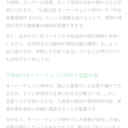
や病院、スーパーの有無、そして地域の治安や静かさなどが
挙げられます。『小倉北区 オーナーチェンジ物件』や『中古
事業用物件 北九州』といった情報を調べることで、実際の賃
貸状況や入居者層の傾向を把握できます。
また、住みやすい街ランキングや自治体の統計情報も参考に
しながら、将来的な人口動向や開発計画も確認しましょう。
初心者の方は、実際にその街で生活している人の声や口コミ
も活用すると安心です。
不動産のオーナーチェンジ物件で空室対策
オーナーチェンジ物件は、既に入居者がいる状態で購入でき
るため、すぐに家賃収入を得られる点が魅力です。しかし、
空室リスクを抑えるには、入居者の属性や賃貸契約内容、家
賃水準を事前に詳細に確認することが重要です。
なぜなら、オーナーチェンジ物件でも入居者が退去した後に
空室が長引くケースがあるためです。例えば『オーナーチェ