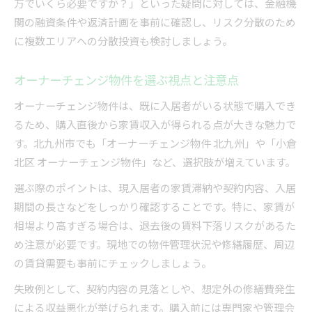
万でいくら必要ですか？」といった疑問に対しては、金融機
関の融資条件や返済計画を事前に確認し、リスク分散のため
に複数エリアへの分散投資も検討しましょう。
オーナーチェンジ物件を選ぶ視点と注意点
オーナーチェンジ物件は、既に入居者がいる状態で購入でき
るため、購入直後から家賃収入が得られる点が大きな魅力で
す。北九州市でも「オーナーチェンジ物件 北九州」や「小倉
北区 オーナーチェンジ物件」など、選択肢が増えています。
選ぶ際のポイントは、現入居者の家賃滞納や契約内容、入居
期間の長さなどをしっかり確認することです。特に、家賃が
相場より高すぎる場合は、退去後の賃料下落リスクがあるた
め注意が必要です。現地での物件管理状況や修繕履歴、周辺
の賃貸需要も事前にチェックしましょう。
失敗例として、契約内容の見落としや、想定外の修繕費発生
による収益悪化が挙げられます。購入前には専門家や管理会