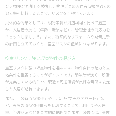
ンジ物件 北九州』を検索し、物件ごとの入居者情報や過去の
退去率を比較することで、リスクを可視化できます。
具体的な対策としては、現行家賃が周辺相場と比べて適正
か、入居者の属性（年齢・職業など）、管理会社の対応力を
チェックしましょう。また、将来的なリフォームや設備更新
の計画も立てておくと、空室リスクの低減につながります。
空室リスクに強い収益物件の選び方
空室リスクに強い収益物件を選ぶには、物件自体の魅力と立
地条件を重視することがポイントです。築年数が浅く、設備
が充実している物件や、駅近で周辺環境が良好な場所は安定
した入居が期待できます。
また、『楽待収益物件』や『北九州 市 売りアパート』な
ど、実際の収益物件情報を比較することで、利回りや入居
率、管理状況などを具体的に把握できます。過去には、築古