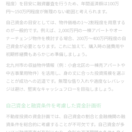
程度）を目安に融資審査を行うため、年間返済額は100万
円〜150万円程度が無理のない範囲と考えられます。
自己資金の目安としては、物件価格の1〜2割程度を用意する
のが一般的です。例えば、2,000万円の一棟アパートやオー
ナーチェンジ物件を検討する場合、200万〜400万円程度の自
己資金が必要となります。これに加えて、購入時の諸費用や
初期修繕費もあらかじめ準備しましょう。
北九州市の収益物件情報（例：小倉北区の一棟売アパートや
中古事業用物件）を活用し、身の丈に合った投資規模を選ぶ
ことが成功への近道です。無理な借り入れや過度なレバレッ
ジは避け、堅実なキャッシュフローを目指しましょう。
自己資金と融資条件を考慮した資金計画術
不動産投資の資金計画では、自己資金の割合と金融機関の融
資条件を総合的に考慮することが不可欠です。自己資金が多