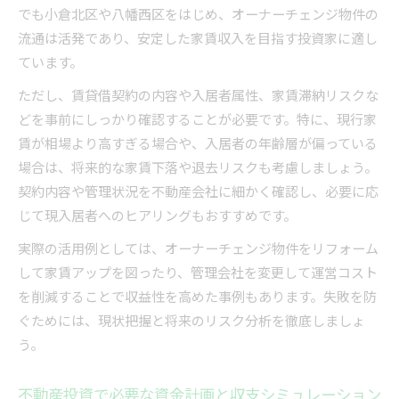
でも小倉北区や八幡西区をはじめ、オーナーチェンジ物件の
流通は活発であり、安定した家賃収入を目指す投資家に適し
ています。
ただし、賃貸借契約の内容や入居者属性、家賃滞納リスクな
どを事前にしっかり確認することが必要です。特に、現行家
賃が相場より高すぎる場合や、入居者の年齢層が偏っている
場合は、将来的な家賃下落や退去リスクも考慮しましょう。
契約内容や管理状況を不動産会社に細かく確認し、必要に応
じて現入居者へのヒアリングもおすすめです。
実際の活用例としては、オーナーチェンジ物件をリフォーム
して家賃アップを図ったり、管理会社を変更して運営コスト
を削減することで収益性を高めた事例もあります。失敗を防
ぐためには、現状把握と将来のリスク分析を徹底しましょ
う。
不動産投資で必要な資金計画と収支シミュレーション