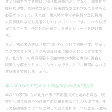
資金計画を立てる際は、物件取得費用だけでなく、諸費用や
維持管理費、修繕積立金など将来的な支出も含めて見積もる
必要があります。例えば、購入時の仲介手数料や登記費用、
火災保険料なども見落としやすいポイントです。これらを把
握することで、予想外の出費による資金ショートを防げま
す。
また、初心者の方は「想定利回り」だけで判断せず、空室リ
スクや家賃下落リスクも資金計画に織り込むことが重要で
す。北九州市の賃貸需要や収益物件の特徴を事前に調査し、
現実的な収支シミュレーションを行うことで、無理のない投
資計画を実現しましょう。
年収500万円で始める不動産投資の現実的指標
年収500万円の方が北九州市で不動産投資を始める場合、現
実的な資金調達や物件選定の指標を知ることが大切です。多
くの金融機関では年収に対して返済負担率（年収比20〜30％