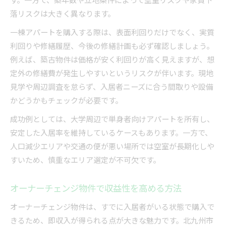
落リスクは大きく異なります。
一棟アパートを購入する際は、表面利回りだけでなく、実質
利回りや修繕履歴、今後の修繕計画も必ず確認しましょう。
例えば、築古物件は価格が安く利回りが高く見えますが、想
定外の修繕費が発生しやすいというリスクが伴います。現地
見学や周辺調査を怠らず、入居者ニーズに合う間取りや設備
かどうかもチェックが必要です。
成功例としては、大学周辺で単身者向けアパートを所有し、
安定した入居率を維持しているケースもあります。一方で、
人口減少エリアや交通の便が悪い場所では空室が長期化しや
すいため、慎重なエリア選定が不可欠です。
オーナーチェンジ物件で収益性を高める方法
オーナーチェンジ物件は、すでに入居者がいる状態で購入で
きるため、即収入が得られる点が大きな魅力です。北九州市