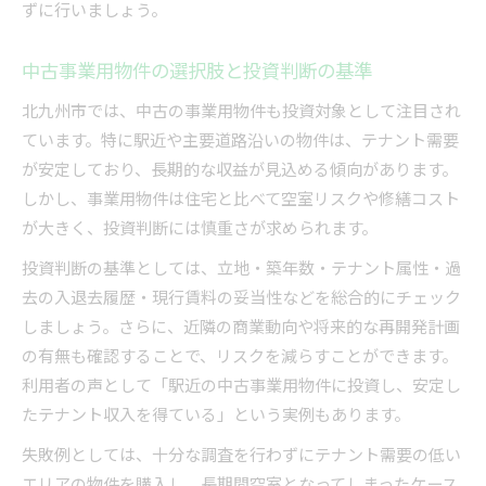
ずに行いましょう。
中古事業用物件の選択肢と投資判断の基準
北九州市では、中古の事業用物件も投資対象として注目され
ています。特に駅近や主要道路沿いの物件は、テナント需要
が安定しており、長期的な収益が見込める傾向があります。
しかし、事業用物件は住宅と比べて空室リスクや修繕コスト
が大きく、投資判断には慎重さが求められます。
投資判断の基準としては、立地・築年数・テナント属性・過
去の入退去履歴・現行賃料の妥当性などを総合的にチェック
しましょう。さらに、近隣の商業動向や将来的な再開発計画
の有無も確認することで、リスクを減らすことができます。
利用者の声として「駅近の中古事業用物件に投資し、安定し
たテナント収入を得ている」という実例もあります。
失敗例としては、十分な調査を行わずにテナント需要の低い
エリアの物件を購入し、長期間空室となってしまったケース