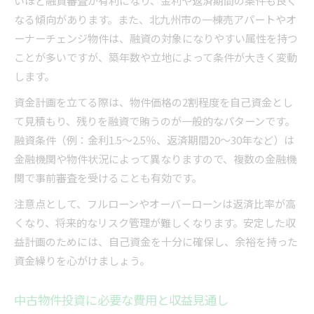
いほど融資審査が有利になり、金利や返済期間の条件も良く
なる傾向があります。また、北九州市の一棟売アパートやオ
ーナーチェンジ物件は、融資の対象になりやすい属性を持つ
ことが多いですが、築年数や立地によって条件が大きく変動
します。
資金計画を立てる際は、物件価格の2割程度を自己資金とし
て見積もり、残りを融資で賄うのが一般的なパターンです。
融資条件（例：金利1.5〜2.5％、返済期間20〜30年など）は
金融機関や物件状況によって異なりますので、複数の金融機
関で事前審査を受けることも有効です。
注意点として、フルローンやオーバーローンは返済比率が高
くなり、将来的なリスク管理が難しくなります。安定した収
益計画のためには、自己資金を十分に確保し、余裕を持った
資金繰りを心がけましょう。
中古物件投資に必要な費用と収益見通し