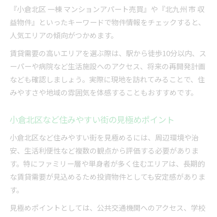
『小倉北区 一棟 マンションアパート売買』や『北九州 市 収
益物件』といったキーワードで物件情報をチェックすると、
人気エリアの傾向がつかめます。
賃貸需要の高いエリアを選ぶ際は、駅から徒歩10分以内、ス
ーパーや病院など生活施設へのアクセス、将来の再開発計画
なども確認しましょう。実際に現地を訪れてみることで、住
みやすさや地域の雰囲気を体感することもおすすめです。
小倉北区など住みやすい街の見極めポイント
小倉北区など住みやすい街を見極めるには、周辺環境や治
安、生活利便性など複数の観点から評価する必要がありま
す。特にファミリー層や単身者が多く住むエリアは、長期的
な賃貸需要が見込めるため投資物件としても安定感がありま
す。
見極めポイントとしては、公共交通機関へのアクセス、学校