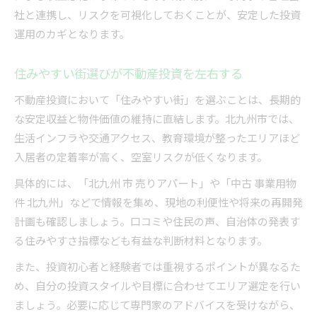
社と連携し、リスクを可視化しておくことが、安定した投資
運用のカギとなります。
住みやすい街選びが不動産投資を左右する
不動産投資において「住みやすい街」を選ぶことは、長期的
な安定収益と物件価値の維持に直結します。北九州市では、
生活インフラや交通アクセス、教育環境が整ったエリアほど
入居者の定着率が高く、空室リスクが低くなります。
具体的には、「北九州 市 売りアパート」や「中古 事業用物
件 北九州」などで情報を集め、現地の利便性や将来の再開発
計画も確認しましょう。口コミや住民の声、自治体の発表す
る住みやすさ指標なども有益な判断材料となります。
また、投資初心者と経験者では重視するポイントが異なるた
め、自分の投資スタイルや目標に合わせてエリア選定を行い
ましょう。必要に応じて専門家のアドバイスを受けながら、