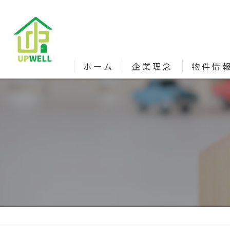
ホーム
企業理念
物件情