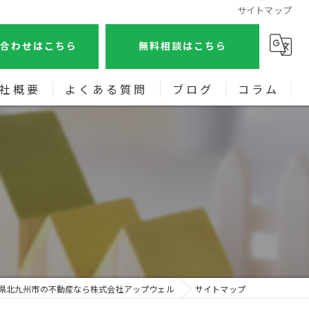
サイトマップ
合わせはこちら
無料相談はこちら
社概要
よくある質問
ブログ
コラム
画特集
県北九州市の不動産なら株式会社アップウェル
サイトマップ