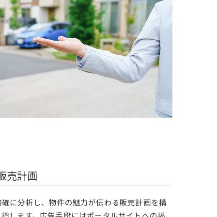
販売計画
的確に分析し、物件の魅力が伝わる販売計画を構
目指します。広告手段にはポータルサイトへの掲