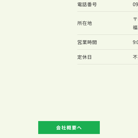
電話番号
0
〒
所在地
福
営業時間
9
定休日
不
お問い合わせはこちら
会社概要へ