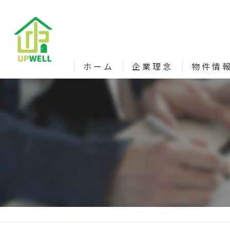
ホーム
企業理念
物件情