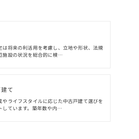
定は将来の利活用を考慮し、立地や形状、法規
辺施設の状況を総合的に検…
戸建て
成やライフスタイルに応じた中古戸建て選びを
トしています。築年数や内…