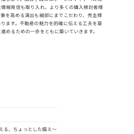
た情報発信も取り入れ、より多くの購入検討者様
印象を高める演出も細部にまでこだわり、売主様
いります。不動産の魅力を的確に伝える工夫を凝
に進めるための一歩をともに築いていきます。
える、ちょっとした備え～