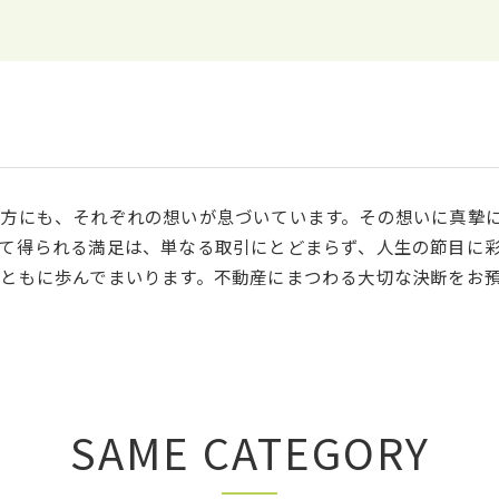
方にも、それぞれの想いが息づいています。その想いに真摯
て得られる満足は、単なる取引にとどまらず、人生の節目に
ともに歩んでまいります。不動産にまつわる大切な決断をお
SAME CATEGORY