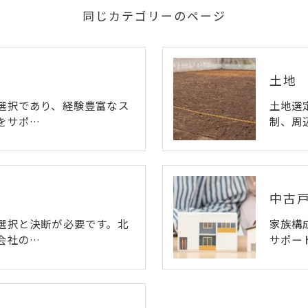
同じカテゴリーのページ
土地
選択であり、経験豊富なス
土地選
をサポ…
制、周
中古
選択と決断が必要です。北
家族構
会社の…
サポー