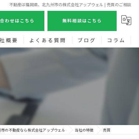
不動産は福岡県、北九州市の株式会社アップウェル | 売買のご相談
合わせはこちら
無料相談はこちら
社概要
よくある質問
ブログ
コラム
画特集
州市の不動産なら株式会社アップウェル
当社の特徴
売買