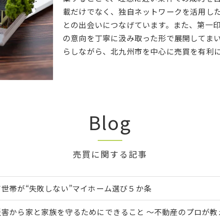
載だけでなく、独自ネットワークを活用し
との出会いにつなげています。また、第一
の意向を丁寧に汲み取った形で展開してま
らしながら、北九州市を中心に売買を有利
Blog
売買に関する記事
て世帯が“失敗しない”マイホーム選び５か条
災害から家と家族を守るためにできること ～不動産のプロが教