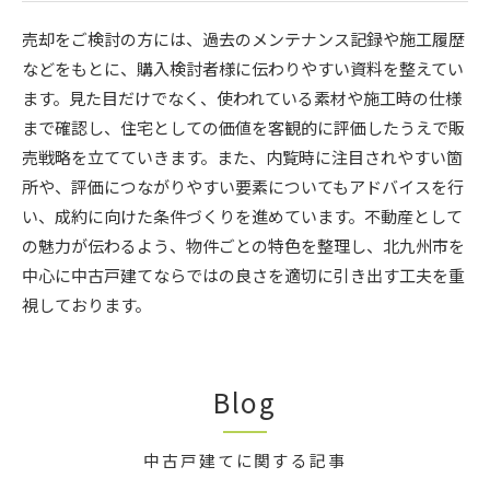
売却をご検討の方には、過去のメンテナンス記録や施工履歴
などをもとに、購入検討者様に伝わりやすい資料を整えてい
ます。見た目だけでなく、使われている素材や施工時の仕様
まで確認し、住宅としての価値を客観的に評価したうえで販
売戦略を立てていきます。また、内覧時に注目されやすい箇
所や、評価につながりやすい要素についてもアドバイスを行
い、成約に向けた条件づくりを進めています。不動産として
の魅力が伝わるよう、物件ごとの特色を整理し、北九州市を
中心に中古戸建てならではの良さを適切に引き出す工夫を重
視しております。
Blog
中古戸建てに関する記事