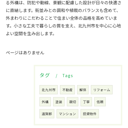
る外構は、防犯や動線、景観に配慮した設計が日々の快適さ
に直結します。街並みとの調和や植栽のバランスも含めて、
外まわりにこだわることで住まい全体の品格を高めていま
す。小さな工夫で暮らしの質を支え、北九州市を中心に心地
よい空間を生み出します。
ページはありません
タグ
Tags
北九州市
不動産
解体
リフォーム
外構
塗装
親切
丁寧
信頼
遠賀郡
マンション
投資物件