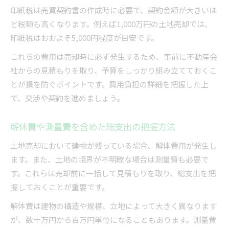
印紙税は売買契約書の作成時に必要で、契約金額が大きいほ
ど税額も高くなります。例えば1,000万円の土地売却では、
印紙税はおおよそ5,000円程度が目安です。
これらの費用は売却時に必ず発生するため、事前に不動産会
社からの見積もりを取り、予算をしっかり組み立てておくこ
とが損を防ぐポイントです。費用負担の詳細を把握した上
で、交渉や契約を進めましょう。
解体費や測量費を含めた総支出の把握方法
土地売却において建物が残っている場合、解体費用が発生し
ます。また、土地の境界が不明瞭な場合は測量費も必要で
す。これらは売却前に一括して見積もりを取り、総支出を把
握しておくことが重要です。
解体費は建物の構造や規模、立地によって大きく異なります
が、数十万円から百万円単位になることもあります。測量費