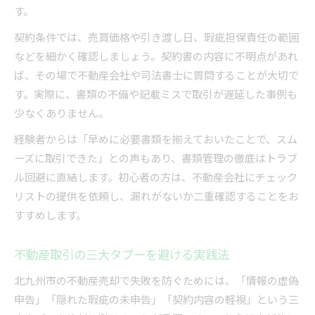
す。
契約条件では、売買価格や引き渡し日、瑕疵担保責任の範囲
などを細かく確認しましょう。契約書の内容に不明点があれ
ば、その場で不動産会社や司法書士に質問することが大切で
す。実際に、書類の不備や記載ミスで取引が遅延した事例も
少なくありません。
経験者からは「早めに必要書類を揃えておいたことで、スム
ーズに取引できた」との声もあり、書類管理の徹底はトラブ
ル回避に直結します。初心者の方は、不動産会社にチェック
リストの提供を依頼し、漏れがないか二重確認することをお
すすめします。
不動産取引の三大タブーを避ける実践法
北九州市の不動産売却で失敗を防ぐためには、「情報の虚偽
申告」「隠れた瑕疵の未申告」「契約内容の軽視」という三