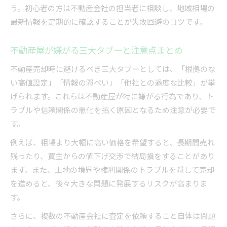
う。初心者の方は不動産会社の担当者に相談し、地域相場の
最新情報を定期的に確認することが失敗回避のコツです。
不動産屋が嫌がる三大タブーと注意点まとめ
不動産売却時に避けるべき三大タブーとしては、「根拠のな
い高値設定」「情報の隠ぺい」「他社との過度な比較」が挙
げられます。これらは不動産屋が特に嫌がる行為であり、ト
ラブルや信頼関係の悪化を招く原因となるため注意が必要で
す。
例えば、相場より大幅に高い価格を希望すると、長期間売れ
残ったり、買主からの値下げ交渉で結局損をすることがあり
ます。また、土地の境界や権利関係のトラブルを隠して売却
を進めると、後々大きな問題に発展するリスクが高まりま
す。
さらに、複数の不動産会社に査定を依頼すること自体は問題