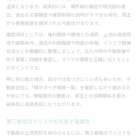
温床となります。具体的には、境界線の確認や現況図の提
出、過去の災害履歴や建築制限の説明が不十分な場合、買主
から損害賠償を請求される可能性があります。
確認項目としては、権利関係や隣地との境界、土地の用途地
域や建築条件、過去の利用履歴や瑕疵の有無、インフラ整備
状況などを網羅的に整理しましょう。北九州市の不動産屋や
仲介業者に詳細を確認し、すべての情報を正確に伝えること
がポイントです。
特に初心者の場合、自分では気づきにくい点も多いため、不
動産会社に「開示すべき情報一覧」を確認しながら進めるの
が安心です。情報開示の徹底は、買主との信頼関係を築き、
結果的に高値売却にもつながります。
第三者視点でリスクを見直す重要性
不動産の土地売却を成功させるには、第三者視点でリスクを