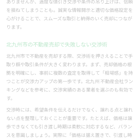
ありませんが、過度な値引き交渉や条件の吊り上げは、信頼
を損ねてしまうことも。誠実な情報開示と適切な価格設定を
心がけることで、スムーズな取引と納得のいく売却につなが
ります。
北九州市の不動産売却で失敗しない交渉術
北九州市で不動産を売却する際、交渉術を押さえることで手
取り額や取引条件が大きく変わります。まず、売却価格の根
拠を明確にし、事前に複数の査定を取得して「相場感」を持
つことが交渉力アップの第一歩です。北九州 不動産会社ラン
キングなどを参考に、交渉実績のある業者を選ぶのも有効で
す。
交渉時には、希望条件を伝えるだけでなく、譲れる点と譲れ
ない点を整理しておくことが重要です。たとえば、価格は譲
歩できなくても引き渡し時期は柔軟に対応するなど、バラン
スを意識しましょう。実際に「価格は据え置きで、引渡し時