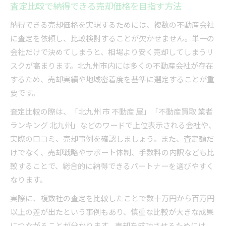
査定比較で納得できる売却価格を目指す方法
納得できる売却価格を実現するためには、複数の不動産会社
に査定を依頼し、比較検討することが欠かせません。単一の
会社だけで決めてしまうと、相場より安く売却してしまうリ
スクが高まります。北九州市内には多くの不動産会社が存在
するため、売却実績や地域密着度を基準に選定することが重
要です。
査定比較の際は、「北九州 市 不動産 屋」「不動産買取 業者
ランキング 北九州」などのワードで上位表示される会社や、
実際の口コミ、売却事例を確認しましょう。また、査定額だ
けでなく、売却戦略やサポート体制、手数料の内訳なども比
較することで、総合的に納得できるパートナーを選びやすく
なります。
実際に、複数社の査定を比較したことで数十万円から百万円
以上の差が出たという事例もあり、慎重な比較が大きな成果
につながることが分かります。売却を成功させるためには、