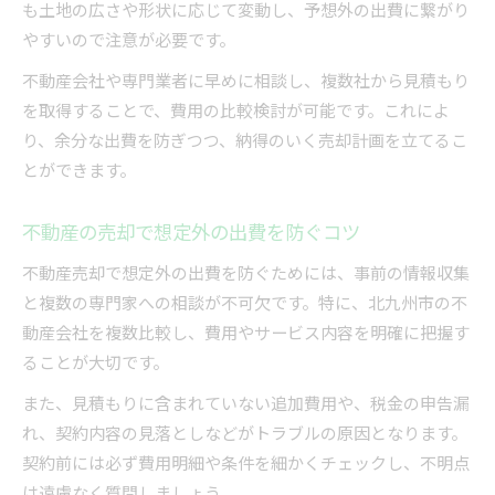
も土地の広さや形状に応じて変動し、予想外の出費に繋がり
やすいので注意が必要です。
不動産会社や専門業者に早めに相談し、複数社から見積もり
を取得することで、費用の比較検討が可能です。これによ
り、余分な出費を防ぎつつ、納得のいく売却計画を立てるこ
とができます。
不動産の売却で想定外の出費を防ぐコツ
不動産売却で想定外の出費を防ぐためには、事前の情報収集
と複数の専門家への相談が不可欠です。特に、北九州市の不
動産会社を複数比較し、費用やサービス内容を明確に把握す
ることが大切です。
また、見積もりに含まれていない追加費用や、税金の申告漏
れ、契約内容の見落としなどがトラブルの原因となります。
契約前には必ず費用明細や条件を細かくチェックし、不明点
は遠慮なく質問しましょう。