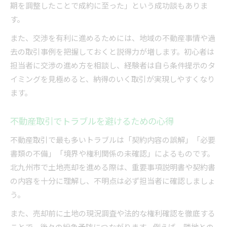
期を調整したことで成約に至った」という成功談もありま
す。
また、交渉を有利に進めるためには、地域の不動産事情や過
去の取引事例を把握しておくと説得力が増します。初心者は
担当者に交渉の進め方を相談し、経験者は自ら条件提示のタ
イミングを見極めると、納得のいく取引が実現しやすくなり
ます。
不動産取引でトラブルを避けるための心得
不動産取引で最も多いトラブルは「契約内容の誤解」「必要
書類の不備」「境界や権利関係の未確認」によるものです。
北九州市で土地売却を進める際は、重要事項説明書や契約書
の内容を十分に理解し、不明点は必ず担当者に確認しましょ
う。
また、売却前に土地の現況調査や法的な権利確認を徹底する
ことで、後々の紛争予防につながります。例えば、隣地との