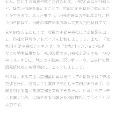
せん。買い手の需要や競合物件の動向、地域の再開発計画な
ど、幅広い情報を集めることで、売却活動を有利に進めるこ
とができます。北九州市では、地元密着型の不動産会社が持
つ独自情報や、行政の都市計画情報も重要な判断材料です。
具体的な方法としては、複数の不動産会社に査定依頼を出
し、各社の見解やアドバイスを比較しましょう。また、「北
九州 不動産会社ランキング」や「北九州 マンション売却」
などの検索結果から、売却実績の多い会社を選ぶのも一つの
手です。さらに、地元の不動産市況レポートや、自治体の再
開発情報なども積極的にチェックしましょう。
例えば、ある売主は売却前に再開発エリアの情報を得て価格
交渉を行い、通常よりも高値で成約した事例があります。情
報を制する者が高値売却を実現できるため、日頃からアンテ
ナを高く張り、信頼できる情報源を複数確保しておくことが
大切です。