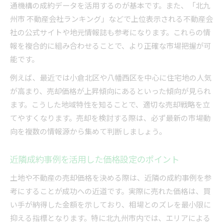
通機構の成約データを活用するのが基本です。また、「北九
州市 不動産会社ランキング」などで上位表示される不動産会
社の公式サイトや地元情報誌も参考になります。これらの情
報を複合的に組み合わせることで、より正確な市場把握が可
能です。
例えば、最近では小倉北区や八幡西区を中心に住宅地の人気
が高まり、売却価格が上昇傾向にあるといった傾向が見られ
ます。こうした地域特性を知ることで、適切な売却戦略を立
てやすくなります。売却を検討する際は、必ず最新の市場動
向を複数の情報源から集めて判断しましょう。
近隣成約事例を活用した価格設定のポイント
土地や不動産の売却価格を決める際は、近隣の成約事例を参
考にすることが成功への近道です。実際に売れた価格は、買
い手が納得した金額を示しており、相場とのズレを最小限に
抑える指標となります。特に北九州市内では、エリアによる