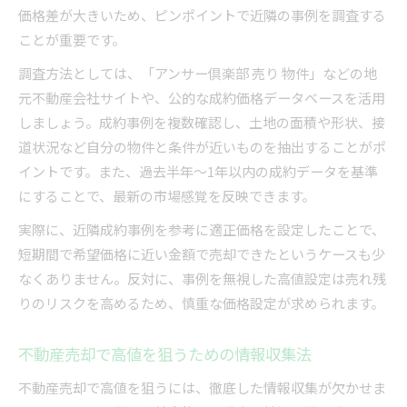
価格差が大きいため、ピンポイントで近隣の事例を調査する
ことが重要です。
調査方法としては、「アンサー倶楽部 売り 物件」などの地
元不動産会社サイトや、公的な成約価格データベースを活用
しましょう。成約事例を複数確認し、土地の面積や形状、接
道状況など自分の物件と条件が近いものを抽出することがポ
イントです。また、過去半年～1年以内の成約データを基準
にすることで、最新の市場感覚を反映できます。
実際に、近隣成約事例を参考に適正価格を設定したことで、
短期間で希望価格に近い金額で売却できたというケースも少
なくありません。反対に、事例を無視した高値設定は売れ残
りのリスクを高めるため、慎重な価格設定が求められます。
不動産売却で高値を狙うための情報収集法
不動産売却で高値を狙うには、徹底した情報収集が欠かせま