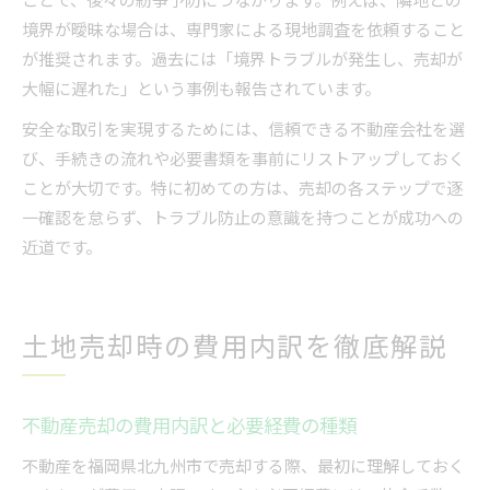
境界が曖昧な場合は、専門家による現地調査を依頼すること
が推奨されます。過去には「境界トラブルが発生し、売却が
大幅に遅れた」という事例も報告されています。
安全な取引を実現するためには、信頼できる不動産会社を選
び、手続きの流れや必要書類を事前にリストアップしておく
ことが大切です。特に初めての方は、売却の各ステップで逐
一確認を怠らず、トラブル防止の意識を持つことが成功への
近道です。
土地売却時の費用内訳を徹底解説
不動産売却の費用内訳と必要経費の種類
不動産を福岡県北九州市で売却する際、最初に理解しておく