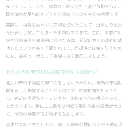
良いでしょう。また、複数の不動産会社へ査定依頼を行い、
提示価格が平均的かどうかを比較するのも有効な手段です。
実際に、相場を調べずに売却を進めたことで、近隣より数百
万円安く手放してしまった事例もあります。逆に、事前に相
場や成約事例を徹底的に調べた方は、希望価格での成約に成
功したという声も多く聞かれます。売却後の後悔を防ぐため
にも、最初の一歩として相場把握を徹底しましょう。
北九州不動産売却の最新市場動向の調べ方
北九州市の不動産売却で損をしないためには、最新の市場動
向を正しく把握することが大切です。市場動向を知ること
で、売却の最適なタイミングや、価格交渉時の根拠を持つこ
とができます。特にここ数年は地価や取引件数の変動が大き
く、情報の鮮度が取引結果を左右します。
具体的な調べ方としては、国土交通省の地価公示や不動産流