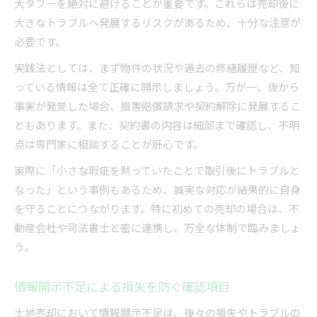
大タブーを絶対に避けることが重要です。これらは売却後に
大きなトラブルへ発展するリスクがあるため、十分な注意が
必要です。
実践法としては、まず物件の状況や過去の修繕履歴など、知
っている情報は全て正確に開示しましょう。万が一、後から
事実が発覚した場合、損害賠償請求や契約解除に発展するこ
ともあります。また、契約書の内容は細部まで確認し、不明
点は専門家に相談することが肝心です。
実際に「小さな瑕疵を黙っていたことで取引後にトラブルと
なった」という事例もあるため、誠実な対応が結果的に自身
を守ることにつながります。特に初めての売却の場合は、不
動産会社や司法書士と密に連携し、万全な体制で臨みましょ
う。
情報開示不足による損失を防ぐ確認項目
土地売却において情報開示不足は、後々の損失やトラブルの