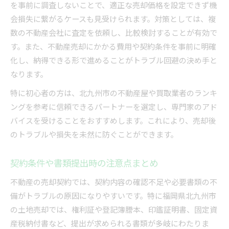
を事前に調査しないことで、適正な売却価格を設定できず機
会損失に繋がるケースも見受けられます。対策としては、複
数の不動産会社に査定を依頼し、比較検討することが有効で
す。また、不動産売却にかかる費用や契約条件を事前に明確
化し、納得できる形で進めることがトラブル回避の決め手と
なります。
特に初心者の方は、北九州市の不動産屋や買取業者のランキ
ングを参考に信頼できるパートナーを選定し、専門家のアド
バイスを受けることをおすすめします。これにより、売却後
のトラブルや損失を未然に防ぐことができます。
契約条件や書類提出時の注意点まとめ
不動産の売却契約では、契約内容の確認不足や必要書類の不
備がトラブルの原因になりやすいです。特に福岡県北九州市
の土地売却では、権利証や登記簿謄本、印鑑証明書、固定資
産税納付書など、提出が求められる書類が多岐にわたりま