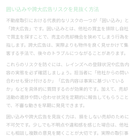
囲い込みや誇大広告リスクを見抜く方法
不動産取引における代表的なリスクの一つが「囲い込み」と
「誇大広告」です。囲い込みとは、他社の買主を排除し自社
で買主を探すことで、売主の売却機会を狭めてしまう行為を
指します。誇大広告は、実際よりも物件を良く見せかけて集
客する手法で、後々のトラブルにつながることがあります。
これらのリスクを防ぐには、レインズへの登録状況や広告内
容の実態を必ず確認しましょう。担当者に「他社からの問い
合わせも受け付けるか」「広告内容は事実に基づいている
か」などを具体的に質問するのが効果的です。加えて、売却
活動の進捗や問い合わせ状況を定期的に報告してもらうこと
で、不審な動きを早期に発見できます。
囲い込みや誇大広告を見抜く力は、損をしない売却のために
不可欠です。少しでも不明点や違和感を感じた場合は、他社
にも相談し複数の意見を聞くことが大切です。実際の取引事