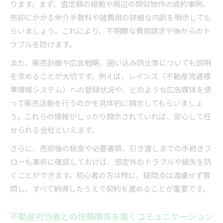
ります。まず、査定額の根拠や周辺の類似物件の成約事例、
売却にかかる仲介手数料や諸費用の詳細な内訳を明示しても
らいましょう。これにより、不明瞭な費用請求や後からのト
ラブルを防げます。
また、販売計画や広告戦略、囲い込み防止策についても説明
を求めることが大切です。例えば、レインズ（不動産流通標
準情報システム）への登録状況や、どのような広告媒体を使
って販売活動を行うのかを具体的に開示してもらいましょ
う。これらの情報がしっかり開示されていれば、安心して任
せられる会社といえます。
さらに、売却後の税金や必要書類、引き渡しまでの手続きフ
ローも事前に確認しておけば、想定外のトラブルや損失を防
ぐことができます。初心者の方は特に、疑問点は遠慮せず質
問し、すべて納得したうえで契約を進めることが重要です。
不動産担当者との信頼関係を築くコミュニケーション