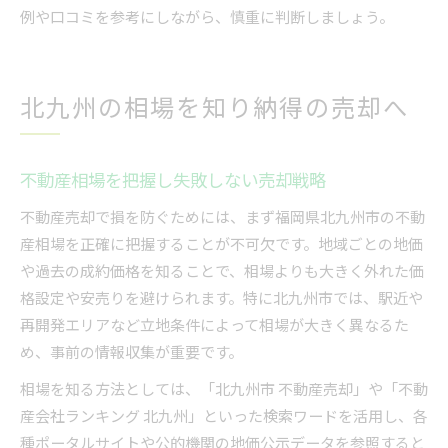
例や口コミを参考にしながら、慎重に判断しましょう。
北九州の相場を知り納得の売却へ
不動産相場を把握し失敗しない売却戦略
不動産売却で損を防ぐためには、まず福岡県北九州市の不動
産相場を正確に把握することが不可欠です。地域ごとの地価
や過去の成約価格を知ることで、相場よりも大きく外れた価
格設定や安売りを避けられます。特に北九州市では、駅近や
再開発エリアなど立地条件によって相場が大きく異なるた
め、事前の情報収集が重要です。
相場を知る方法としては、「北九州市 不動産売却」や「不動
産会社ランキング 北九州」といった検索ワードを活用し、各
種ポータルサイトや公的機関の地価公示データを参照すると