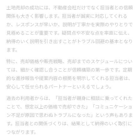
土地売却の成功には、不動産会社だけでなく担当者との信頼
関係も大きく影響します。担当者が誠実に対応してくれる
か、レスポンスが早いか、説明が丁寧かを実際のやりとりで
見極めることが重要です。疑問点や不安な点を率直に伝え、
納得のいく説明を引き出すことがトラブル回避の基本となり
ます。
特に、売却価格や販売戦略、売却までのスケジュールについ
ては、細かく確認し合うことが信頼構築の第一歩です。定期
的な進捗報告や提案内容の根拠を明示してくれる担当者は、
安心して任せられるパートナーといえるでしょう。
過去の利用者からは、「担当者が親身に相談に乗ってくれた
ことで、想定以上の価格で売却できた」「コミュニケーショ
ン不足が原因で思わぬトラブルになった」という声もありま
す。担当者との関係づくりは、結果として納得のいく取引に
つながります。