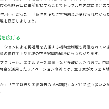
市の相談窓口に事前相談することでトラブルを未然に防げま
併用不可だった」「条件を満たさず補助金が受けられなかっ
理を徹底しましょう。
幅を広げる
ーションによる再活用を支援する補助金制度も用意されてい
産の価値向上や地域の空き家問題解決にもつながります。
アフリー化、エネルギー効率向上など多岐にわたります。申
助金を活用したリノベーション事例では、空き家がカフェや
象か」「完了報告や実績報告の提出期限」など注意点も多いた
。