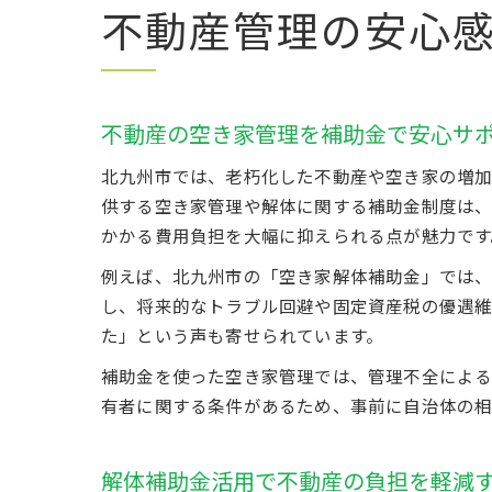
不動産管理の安心
不動産の空き家管理を補助金で安心サ
北九州市では、老朽化した不動産や空き家の増加
供する空き家管理や解体に関する補助金制度は、
かかる費用負担を大幅に抑えられる点が魅力です
例えば、北九州市の「空き家解体補助金」では、
し、将来的なトラブル回避や固定資産税の優遇維
た」という声も寄せられています。
補助金を使った空き家管理では、管理不全による
有者に関する条件があるため、事前に自治体の相
解体補助金活用で不動産の負担を軽減