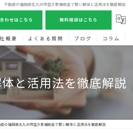
不動産の福岡県北九州市空き家補助金で賢い解体と活用法を徹底解説
合わせはこちら
無料相談はこちら
社概要
よくある質問
ブログ
コラム
画特集
解体と活用法を徹底解説
動産の福岡県北九州市空き家補助金で賢い解体と活用法を徹底解説