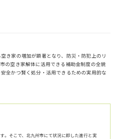
も空き家の増加が顕著となり、防災・防犯上のリ
州市の空き家解体に活用できる補助金制度の全貌
を安全かつ賢く処分・活用できるための実用的な
ます。そこで、北九州市にて状況に即した進行と実