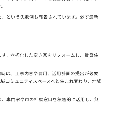
す。
た」という失敗例も報告されています。必ず最新
ます。老朽化した空き家をリフォームし、賃貸住
請時は、工事内容や費用、活用計画の提出が必要
地域コミュニティスペースへと生まれ変わり、地域
め、専門家や市の相談窓口を積極的に活用し、無