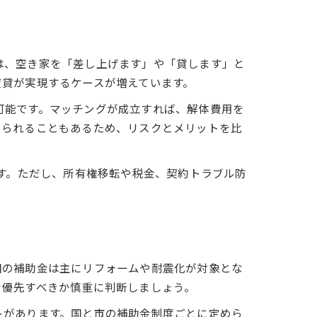
は、空き家を「差し上げます」や「貸します」と
賃貸が実現するケースが増えています。
可能です。マッチングが成立すれば、解体費用を
められることもあるため、リスクとメリットを比
です。ただし、所有権移転や税金、契約トラブル防
国の補助金は主にリフォームや耐震化が対象とな
を優先すべきか慎重に判断しましょう。
トがあります。国と市の補助金制度ごとに定めら