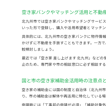
空き家バンクやマッチング活用と不動
北九州市では空き家バンクやマッチングサービ
いった形で登録し、購入や活用希望者とマッチン
具体的には、北九州市の空き家バンクに物件情
かけずに不動産を手放すこともできます。一方で
較検討しましょう。
最近では「空き家 差し上げます 北九州」など
止のため、専門家や市の相談窓口に必ず相談する
国と市の空き家補助金活用時の注意点
空き家の補助金には国の制度と自治体（北九州市
り、市の補助金は解体や再活用に特化している場
申請時には「工事前の申請が必須」「補助対象外