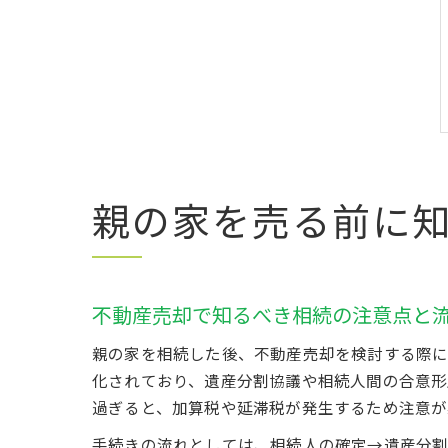
親の家を売る前に
不動産売却で知るべき相続の注意点と
親の家を相続した後、不動産売却を検討する際に
化されており、遺産分割協議や相続人間の合意形
過ぎると、加算税や延滞税が発生するため注意が
手続きの流れとしては、相続人の確定→遺産分割