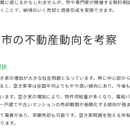
雑に感じるかもしれませんが、市や専門家が開催する無料相
くことで、納得のいく売却と資産形成を実現できます。
州市の不動産動向を考察
現状
き家の増加が大きな社会問題となっています。特に中心部か
ると、空き家率は全国平均よりもやや高い傾向にあり、今後
います。空き家の増加により、物件供給量が多くなり、需給
一戸建てや古いマンションの売却期間が長期化する傾向が強ま
て需要があり、早期売却も可能です。空き家問題を抱える所
ります。