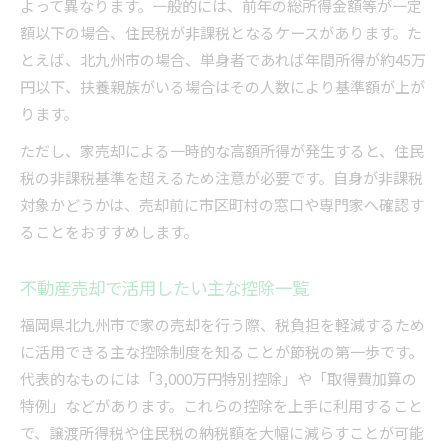
よって異なります。一般的には、前年の総所得金額等が一定
額以下の場合、住民税が非課税となるケースがあります。た
とえば、北九州市の場合、単身者であれば年間所得が約45万
円以下、扶養親族がいる場合はその人数により基準額が上が
ります。
ただし、家売却による一時的な高額所得が発生すると、住民
税の非課税基準を超えるため注意が必要です。自身が非課税
対象かどうかは、売却前に市区町村の窓口や専門家へ確認す
ることをおすすめします。
不動産売却で活用したい主な控除一覧
福岡県北九州市で家の売却を行う際、税負担を軽減するため
に活用できる主な控除制度を知ることが節税の第一歩です。
代表的なものには「3,000万円特別控除」や「取得費加算の
特例」などがあります。これらの控除を上手に利用すること
で、譲渡所得税や住民税の納税額を大幅に減らすことが可能