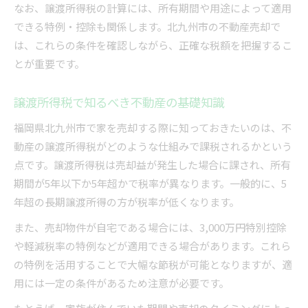
なお、譲渡所得税の計算には、所有期間や用途によって適用
できる特例・控除も関係します。北九州市の不動産売却で
は、これらの条件を確認しながら、正確な税額を把握するこ
とが重要です。
譲渡所得税で知るべき不動産の基礎知識
福岡県北九州市で家を売却する際に知っておきたいのは、不
動産の譲渡所得税がどのような仕組みで課税されるかという
点です。譲渡所得税は売却益が発生した場合に課され、所有
期間が5年以下か5年超かで税率が異なります。一般的に、5
年超の長期譲渡所得の方が税率が低くなります。
また、売却物件が自宅である場合には、3,000万円特別控除
や軽減税率の特例などが適用できる場合があります。これら
の特例を活用することで大幅な節税が可能となりますが、適
用には一定の条件があるため注意が必要です。