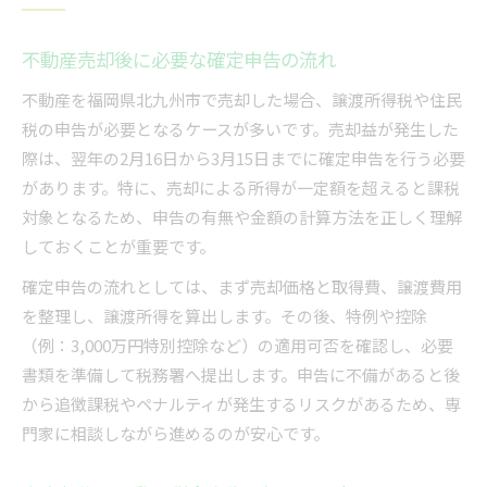
不動産売却後に必要な確定申告の流れ
不動産を福岡県北九州市で売却した場合、譲渡所得税や住民
税の申告が必要となるケースが多いです。売却益が発生した
際は、翌年の2月16日から3月15日までに確定申告を行う必要
があります。特に、売却による所得が一定額を超えると課税
対象となるため、申告の有無や金額の計算方法を正しく理解
しておくことが重要です。
確定申告の流れとしては、まず売却価格と取得費、譲渡費用
を整理し、譲渡所得を算出します。その後、特例や控除
（例：3,000万円特別控除など）の適用可否を確認し、必要
書類を準備して税務署へ提出します。申告に不備があると後
から追徴課税やペナルティが発生するリスクがあるため、専
門家に相談しながら進めるのが安心です。