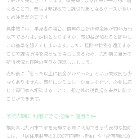
て細かく設定されています。家売却による所得が一時的に増
えることで、普段は非課税でも課税対象となるケースが多い
ため注意が必要です。
具体的には、単身者の場合、前年の合計所得金額が約45万円
以下であれば非課税となりますが、売却益が加わると簡単に
この基準を超えてしまいます。また、控除や特例を適用する
ことで課税所得を減らせる場合もあるため、売却前に自分の
所得状況と控除の有無を確認しましょう。
売却後に「思った以上に税金がかかった」という失敗例も少
なくありません。事前にシミュレーションを行い、必要に応
じて専門家へ相談することで、想定外の税負担を未然に防ぐ
ことができます。
家売却時に利用できる控除と適用条件
福岡県北九州市で家を売却する際に利用できる代表的な控除
には、「居住用財産の3,000万円特別控除」や「所有期間10