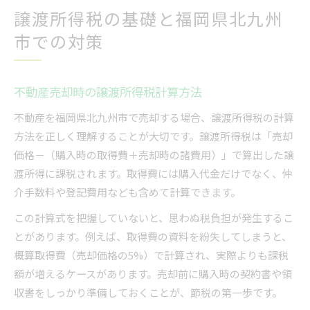
譲渡所得税の基礎と福岡県北九州
市での対策
不動産売却時の譲渡所得税計算方法
不動産を福岡県北九州市で売却する場合、譲渡所得税の計算
方法を正しく理解することが大切です。譲渡所得税は「売却
価格－（購入時の取得費＋売却時の諸費用）」で算出した譲
渡所得に課税されます。取得費には購入代金だけでなく、仲
介手数料や登記費用なども含めて計算できます。
この計算式を把握していないと、思わぬ税負担が発生するこ
とがあります。例えば、取得費の資料を紛失してしまうと、
概算取得費（売却価格の5%）で計算され、実際よりも課税
額が増えるケースがあります。売却前に購入時の契約書や領
収書をしっかり準備しておくことが、節税の第一歩です。