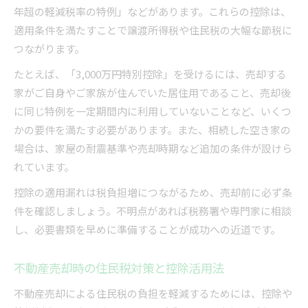
年超の軽減税率の特例」などがあります。これらの控除は、
適用条件を満たすことで譲渡所得税や住民税の大幅な節税に
つながります。
たとえば、「3,000万円特別控除」を受けるには、売却する
家がご自身やご家族が住んでいた居住用であること、売却後
に同じ特例を一定期間内に利用していないことなど、いくつ
かの要件を満たす必要があります。また、相続した空き家の
場合は、家屋の耐震基準や売却時期など追加の条件が設けら
れています。
控除の適用漏れは税負担増につながるため、売却前に必ず条
件を確認しましょう。不明点があれば税務署や専門家に相談
し、必要書類を早めに準備することが成功への近道です。
不動産売却時の住民税対策と控除活用法
不動産売却による住民税の負担を軽減するためには、控除や