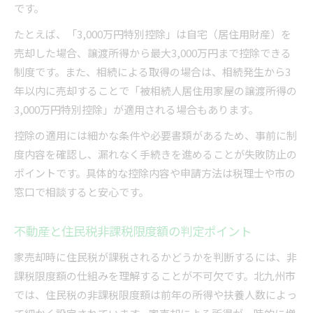
です。
たとえば、「3,000万円特別控除」は自宅（居住用財産）を
売却した場合、譲渡所得から最大3,000万円まで控除できる
制度です。また、相続による取得の場合は、相続発生から3
年以内に売却することで「被相続人居住用家屋の譲渡所得の
3,000万円特別控除」が適用される場合もあります。
控除の適用には細かな条件や必要書類があるため、事前に制
度内容を確認し、漏れなく手続きを進めることが失敗防止の
ポイントです。具体的な控除内容や申請方法は税理士や市の
窓口で相談すると安心です。
不動産と住民税非課税限度額の判定ポイント
家売却時に住民税が課税されるかどうかを判断するには、非
課税限度額の仕組みを理解することが不可欠です。北九州市
では、住民税の非課税限度額は前年の所得や扶養人数によっ