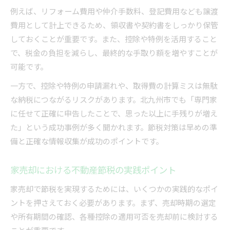
例えば、リフォーム費用や仲介手数料、登記費用なども譲渡
費用として計上できるため、領収書や契約書をしっかり保管
しておくことが重要です。また、控除や特例を活用すること
で、税金の負担を減らし、最終的な手取り額を増やすことが
可能です。
一方で、控除や特例の申請漏れや、取得費の計算ミスは無駄
な納税につながるリスクがあります。北九州市でも「専門家
に任せて正確に申告したことで、思った以上に手残りが増え
た」という成功事例が多く聞かれます。節税対策は早めの準
備と正確な情報収集が成功のポイントです。
家売却における不動産節税の実践ポイント
家売却で節税を実現するためには、いくつかの実践的なポイ
ントを押さえておく必要があります。まず、売却時期の選定
や所有期間の確認、各種控除の適用可否を売却前に検討する