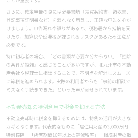
ことが重要です。
さらに、確定申告の際には必要書類（売買契約書、領収書、
登記事項証明書など）を漏れなく用意し、正確な申告を心が
けましょう。申告漏れや誤りがあると、税務署から指摘を受
けたり、加算税や延滞税が課されるリスクがあるため注意が
必要です。
特に初心者の場合、「どの書類が必要か分からない」「控除
の条件が複雑」と感じることが多いですが、北九州市の不動
産会社や税理士に相談することで、不明点を解消しスムーズ
に節税を進められます。実際の利用者からも「事前の相談で
ミスなく手続きできた」といった声が寄せられています。
不動産売却の特例利用で税金を抑える方法
不動産売却時に税金を抑えるためには、特例の活用が大きな
カギとなります。代表的なものに「居住用財産の3,000万円
特別控除」「所有期間10年以上の軽減税率」「相続財産の取