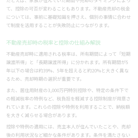
たとえば、家族が住んでいた期間や売却のタイミングによっ
て、控除の可否が変わることもあります。不動産売却の税金
については、事前に基礎知識を押さえ、個別の事情に合わせ
て制度を活用することが失敗防止につながります。
不動産売却時の税率と控除の仕組み解説
不動産売却時に適用される税率は、所有期間によって「短期
譲渡所得」と「長期譲渡所得」に分かれます。所有期間が5
年以下の場合は約39%、5年を超えると約20%と大きく異な
るため、売却時期の選択が重要です。
また、居住用財産の3,000万円特別控除や、特定の条件下で
の軽減税率の特例など、税負担を軽減する控除制度が用意さ
れています。これらの控除や特例を利用することで、納税額
を大きく減らせる場合があります。
控除や特例の適用には、売主本人が住んでいたことや、売却
後の利用状況など細かな条件があります。条件を満たさない