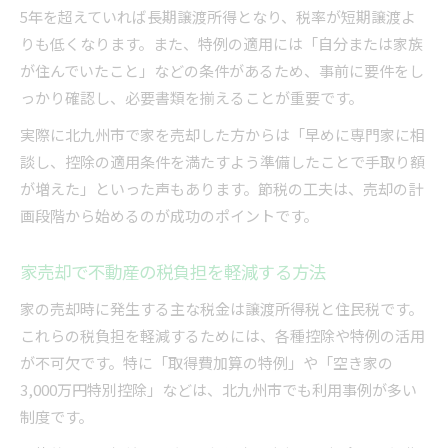
5年を超えていれば長期譲渡所得となり、税率が短期譲渡よ
りも低くなります。また、特例の適用には「自分または家族
が住んでいたこと」などの条件があるため、事前に要件をし
っかり確認し、必要書類を揃えることが重要です。
実際に北九州市で家を売却した方からは「早めに専門家に相
談し、控除の適用条件を満たすよう準備したことで手取り額
が増えた」といった声もあります。節税の工夫は、売却の計
画段階から始めるのが成功のポイントです。
家売却で不動産の税負担を軽減する方法
家の売却時に発生する主な税金は譲渡所得税と住民税です。
これらの税負担を軽減するためには、各種控除や特例の活用
が不可欠です。特に「取得費加算の特例」や「空き家の
3,000万円特別控除」などは、北九州市でも利用事例が多い
制度です。