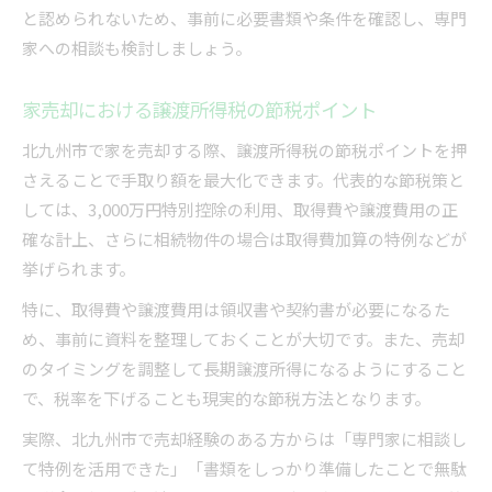
と認められないため、事前に必要書類や条件を確認し、専門
家への相談も検討しましょう。
家売却における譲渡所得税の節税ポイント
北九州市で家を売却する際、譲渡所得税の節税ポイントを押
さえることで手取り額を最大化できます。代表的な節税策と
しては、3,000万円特別控除の利用、取得費や譲渡費用の正
確な計上、さらに相続物件の場合は取得費加算の特例などが
挙げられます。
特に、取得費や譲渡費用は領収書や契約書が必要になるた
め、事前に資料を整理しておくことが大切です。また、売却
のタイミングを調整して長期譲渡所得になるようにすること
で、税率を下げることも現実的な節税方法となります。
実際、北九州市で売却経験のある方からは「専門家に相談し
て特例を活用できた」「書類をしっかり準備したことで無駄