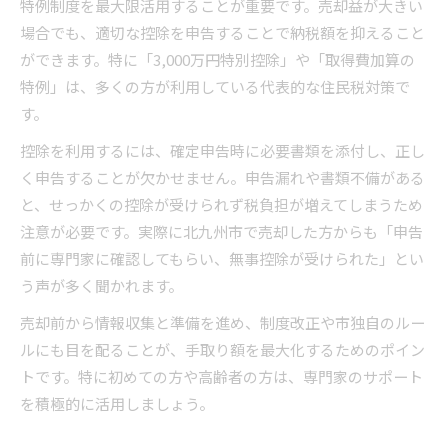
特例制度を最大限活用することが重要です。売却益が大きい
場合でも、適切な控除を申告することで納税額を抑えること
ができます。特に「3,000万円特別控除」や「取得費加算の
特例」は、多くの方が利用している代表的な住民税対策で
す。
控除を利用するには、確定申告時に必要書類を添付し、正し
く申告することが欠かせません。申告漏れや書類不備がある
と、せっかくの控除が受けられず税負担が増えてしまうため
注意が必要です。実際に北九州市で売却した方からも「申告
前に専門家に確認してもらい、無事控除が受けられた」とい
う声が多く聞かれます。
売却前から情報収集と準備を進め、制度改正や市独自のルー
ルにも目を配ることが、手取り額を最大化するためのポイン
トです。特に初めての方や高齢者の方は、専門家のサポート
を積極的に活用しましょう。