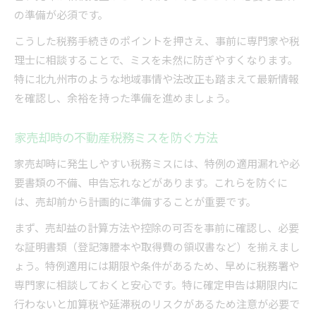
の準備が必須です。
こうした税務手続きのポイントを押さえ、事前に専門家や税
理士に相談することで、ミスを未然に防ぎやすくなります。
特に北九州市のような地域事情や法改正も踏まえて最新情報
を確認し、余裕を持った準備を進めましょう。
家売却時の不動産税務ミスを防ぐ方法
家売却時に発生しやすい税務ミスには、特例の適用漏れや必
要書類の不備、申告忘れなどがあります。これらを防ぐに
は、売却前から計画的に準備することが重要です。
まず、売却益の計算方法や控除の可否を事前に確認し、必要
な証明書類（登記簿謄本や取得費の領収書など）を揃えまし
ょう。特例適用には期限や条件があるため、早めに税務署や
専門家に相談しておくと安心です。特に確定申告は期限内に
行わないと加算税や延滞税のリスクがあるため注意が必要で