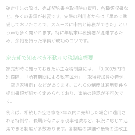
確定申告の際は、売却契約書や取得時の資料、各種領収書な
ど、多くの書類が必要です。実際の利用者からは「早めに準
備しておいたことで、スムーズに申告と節税ができた」とい
う声も多く聞かれます。特に年度末は税務署が混雑するた
め、余裕を持った準備が成功のコツです。
家売却で知るべき不動産の税制度概要
家売却時に知っておきたい主な税制度には、「3,000万円特
別控除」「所有期間による税率区分」「取得費加算の特例」
「空き家特例」などがあります。これらの制度は適用要件や
提出書類が細かく定められており、事前の確認が不可欠で
す。
例えば、相続した空き家を3年以内に売却した場合に適用さ
れる特例や、長期所有による税率軽減など、状況に応じて活
用できる制度が多数あります。各制度の詳細や最新の法改正