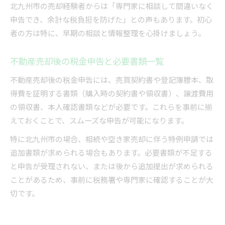
北九州市の売却経験者からは「専門家に相談して間違いなく
申告でき、余計な税負担を防げた」との声もあります。初心
者の方は特に、早期の相談と情報整理を心掛けましょう。
不動産売却後の税金申告と必要書類一覧
不動産売却後の税金申告には、売買契約書や登記簿謄本、取
得費を証明する書類（購入時の契約書や領収書）、譲渡費用
の領収書、本人確認書類などが必要です。これらを事前に揃
えておくことで、スムーズな申告が可能になります。
特に北九州市の場合、相続や空き家売却に伴う特例申請では
追加書類が求められる場合もあります。必要書類が不足する
と申告が受理されない、または後から追加提出が求められる
ことがあるため、事前に税務署や専門家に確認することが大
切です。