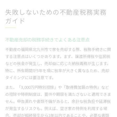
失敗しないための不動産税務実務
ガイド
不動産売却の税務手続きでよくある注意点
不動産の福岡県北九州市で家を売却する際、税務手続きに関
する注意点はいくつかあります。まず、譲渡所得税や住民税
などの税金が発生し、売却益に応じた納税義務が生じます。
特に、所有期間が5年を境に税率が大きく異なるため、売却
タイミングには要注意です。
また、「3,000万円特別控除」や「取得費加算の特例」など
の控除や特例制度は、要件や期限を満たさないと適用できま
せん。申告漏れや書類不備があると、余計な税負担や延滞税
が発生するリスクも。例えば、空き家の特例を利用する場
合、売却が相続発生から3年以内であることや、必要な書類