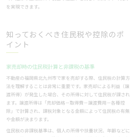
を実現できます。
知っておくべき住民税や控除のポ
イント
家売却時の住民税計算と非課税の基準
不動産の福岡県北九州市で家を売却する際、住民税の計算方
法を理解することは非常に重要です。家売却による利益（譲
渡所得）が発生した場合、その所得に対して住民税が課され
ます。譲渡所得は「売却価格－取得費－譲渡費用－各種控
除」で計算され、課税対象となる金額によって住民税の有無
や金額が決まります。
住民税の非課税基準は、個人の所得や扶養状況、年齢などに