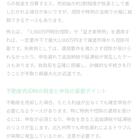
らの税金を合算すると、売却益の約2割程度が税金として差
し引かれる場合が多いですが、控除や特例の活用で大幅に減
額できるケースもあります。
例えば、「3,000万円特別控除」や「空き家特例」を適用す
れば、一定要件下で最大3,000万円まで譲渡所得から控除可
能です。失敗例としては、適用要件を満たさず控除が受けら
れなかったり、申告漏れで追加納税や延滞税が発生したケー
スもあります。税負担を正確に把握し、計画的な手続きを行
うことが手取り額最大化の近道です。
不動産売却時の税金と申告の重要ポイント
不動産を売却した場合、たとえ利益が出なくても確定申告が
必要になるケースがあります。特に特例や控除の適用を受け
るには、申告が必須となり、申告を怠ると追加課税や延滞税
のリスクが生じます。北九州市でも申告漏れによるトラブル
が実際に発生しているため、注意が必要です。