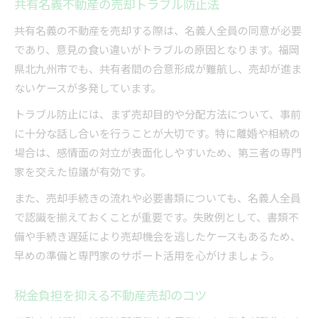
共有名義不動産の売却トラブル防止法
共有名義の不動産を売却する際は、名義人全員の同意が必要
であり、意見の食い違いがトラブルの原因となります。福岡
県北九州市でも、共有者間の合意形成が難航し、売却が進ま
ないケースが多発しています。
トラブル防止には、まず売却目的や分配方法について、事前
に十分な話し合いを行うことが大切です。特に離婚や相続の
場合は、感情面の対立が表面化しやすいため、第三者の専門
家を交えた協議が有効です。
また、売却手続きの流れや必要書類についても、名義人全員
で認識を揃えておくことが重要です。失敗例として、書類不
備や手続き遅延により売却機会を逃したケースもあるため、
早めの準備と専門家のサポート活用を心がけましょう。
税金負担を抑える不動産売却のコツ