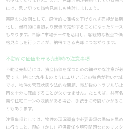
も少なくありません。また、売却活動が長期化している場合
には、思い切った価格見直しも検討しましょう。
実際の失敗例として、感情的に価格を下げられず売却が長期
化し、最終的に当初より安値で売却することになったケース
もあります。冷静に市場データを活用し、客観的な視点で価
格見直しを行うことが、納得できる売却につながります。
不動産の価値を守る売却時の注意事項
不動産売却時には、資産価値を保つための細やかな注意が必
要です。特に北九州市のようにエリアごとの特色が強い地域
では、物件の管理状態や法的な問題、売却後のトラブル防止
策を十分に確認することが欠かせません。たとえば、共有名
義や住宅ローンの残債がある場合、手続きに時間がかかるこ
ともあります。
注意事項としては、物件の現況調査や必要書類の準備を早め
に行うこと、瑕疵（かし）担保責任や境界問題などのリスク