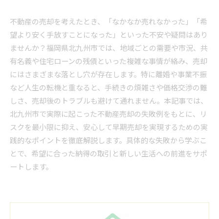
不動産の売却を考えたとき、「なかなか売れなかった」「希
望より安く手放すことになった」といった不安や疑問はあり
ませんか？福岡県北九州市では、地域ごとの需要や市況、共
有名義や住宅ローンの残債といった複雑な事情が絡み、売却
にはさまざまな落とし穴が存在します。特に離婚や事業不振
など人生の転機と重なると、手続きの煩雑さや価格交渉の難
しさ、売却後のトラブルも避けて通れません。本記事では、
北九州市で実際に起こった不動産売却の失敗例をもとに、リ
スクを最小限に抑え、安心して早期売却を実現するための実
践的なポイントを徹底解説します。具体的な失敗から学ぶこ
とで、希望に合った納得の取引と新しい生活への前進をサポ
ートします。