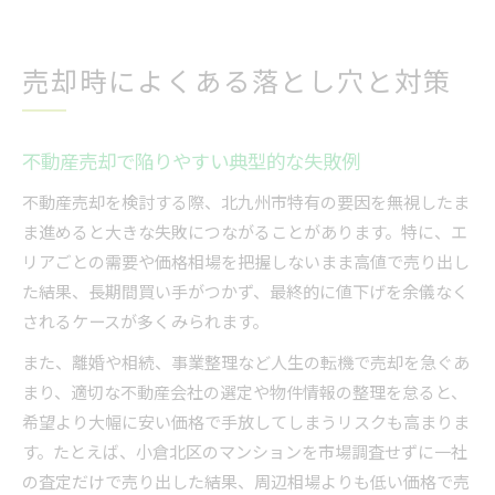
売却時によくある落とし穴と対策
不動産売却で陥りやすい典型的な失敗例
不動産売却を検討する際、北九州市特有の要因を無視したま
ま進めると大きな失敗につながることがあります。特に、エ
リアごとの需要や価格相場を把握しないまま高値で売り出し
た結果、長期間買い手がつかず、最終的に値下げを余儀なく
されるケースが多くみられます。
また、離婚や相続、事業整理など人生の転機で売却を急ぐあ
まり、適切な不動産会社の選定や物件情報の整理を怠ると、
希望より大幅に安い価格で手放してしまうリスクも高まりま
す。たとえば、小倉北区のマンションを市場調査せずに一社
の査定だけで売り出した結果、周辺相場よりも低い価格で売