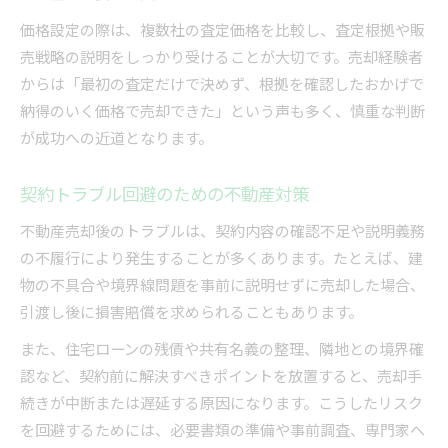
価格設定の際は、複数社の査定価格を比較し、査定根拠や販
売戦略の説明をしっかり受けることが大切です。売却経験者
からは「最初の査定だけで決めず、根拠を確認したおかげで
納得のいく価格で売却できた」という声も多く、慎重な判断
が成功への近道となります。
契約トラブル回避のための不動産対策
不動産売却後のトラブルは、契約内容の確認不足や説明義務
の不履行により発生することが多くあります。たとえば、建
物の不具合や境界線問題を事前に説明せずに売却した場合、
引渡し後に損害賠償を求められることもあります。
また、住宅ローンの残債や共有名義の整理、隣地との境界確
認など、契約前に解決すべきポイントを放置すると、売却手
続きが中断または遅延する原因になります。こうしたリスク
を回避するためには、必要書類の準備や事前調査、専門家へ