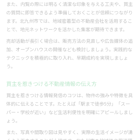
また、内覧の際には明るく清潔な印象を与える工夫や、買主
の質問に即答できるよう準備しておくことが信頼につながり
ます。北九州市では、地域密着型の不動産会社を活用するこ
とで、地元ネットワークを活かした集客が期待できます。
売却活動が長引く場合は、販売方法の見直しや広告媒体の追
加、オープンハウスの開催なども検討しましょう。実践的な
テクニックを積極的に取り入れ、早期成約を実現しましょ
う。
買主を惹きつける不動産情報の伝え方
買主を惹きつける情報発信のコツは、物件の強みや特徴を具
体的に伝えることです。たとえば「駅まで徒歩5分」「スー
パー・学校が近い」など生活利便性を明確にアピールしまし
ょう。
また、写真や間取り図は見やすく、実際の生活イメージが湧