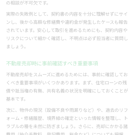
の相談が不可欠です。
実際の失敗例として、契約書の内容を十分に理解せずにサイ
ンし、後から高額な修繕費や違約金が発生したケースも報告
されています。安心して取引を進めるためにも、契約内容や
リスクについて細かく確認し、不明点は必ず担当者に質問し
ましょう。
不動産売却時に事前確認すべき重要事項
不動産売却をスムーズに進めるためには、事前に確認してお
くべき重要事項がいくつかあります。まず、住宅ローンの残
債や抵当権の有無、共有名義の状況を明確にしておくことが
基本です。
次に、物件の現況（設備不良や雨漏りなど）や、過去のリフ
ォーム・修繕履歴、境界線の確定といった情報を整理し、ト
ラブルの種を未然に防ぎましょう。さらに、売却にかかる諸
費用（仲介手数料、登記費用、税金など）についても把握