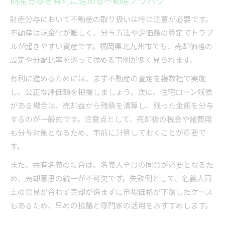
財産分与を有利に進める不動産ノウハウ
財産分与において不動産の取り扱いは特に注意が必要です。
不動産は現金化が難しく、分与方法や評価額の算定でトラブ
ルが起きやすい資産です。福岡県北九州市でも、売却価格の
設定や分配比率を巡って揉める事例が多く見られます。
有利に進めるためには、まず不動産の査定を複数社で実施
し、公正な評価額を把握しましょう。次に、住宅ローン残債
がある場合は、売却益から残債を清算し、残った金額を分与
するのが一般的です。注意点として、売却後の税金や諸費用
も分与対象となるため、事前に計算しておくことが重要で
す。
また、共有名義の場合は、名義人全員の同意が必要となるた
め、売却意思の統一が不可欠です。失敗例として、名義人同
士の意見が合わず売却が進まずに市場価格が下落したケース
もあるため、早めの協議と専門家の活用をおすすめします。