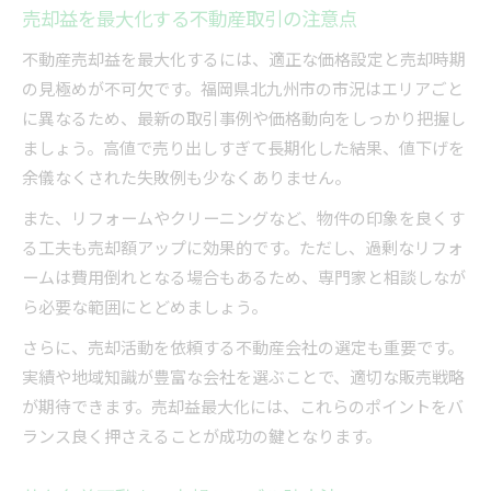
売却益を最大化する不動産取引の注意点
不動産売却益を最大化するには、適正な価格設定と売却時期
の見極めが不可欠です。福岡県北九州市の市況はエリアごと
に異なるため、最新の取引事例や価格動向をしっかり把握し
ましょう。高値で売り出しすぎて長期化した結果、値下げを
余儀なくされた失敗例も少なくありません。
また、リフォームやクリーニングなど、物件の印象を良くす
る工夫も売却額アップに効果的です。ただし、過剰なリフォ
ームは費用倒れとなる場合もあるため、専門家と相談しなが
ら必要な範囲にとどめましょう。
さらに、売却活動を依頼する不動産会社の選定も重要です。
実績や地域知識が豊富な会社を選ぶことで、適切な販売戦略
が期待できます。売却益最大化には、これらのポイントをバ
ランス良く押さえることが成功の鍵となります。