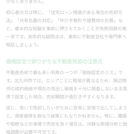
少なくありません。
初心者の方は特に、「住宅ローン残債がある場合の売却方
法」「共有名義の対応」「仲介手数料や諸費用の計算」な
ど、基本的な知識を事前に押さえておくことが失敗回避の第
一歩です。具体的な疑問点は、事前に不動産会社や専門家へ
相談しましょう。
価格設定で誤りがちな不動産売却の注意点
不動産売却で最も多い失敗の一つが「価格設定のミス」で
す。北九州市では、エリアごとに相場が異なるため、周辺物
件の成約価格や現在の売出し価格を十分に調査しないまま高
値で設定した場合、売却期間が長引きやすくなります。
逆に、急いで売却したいがために安易に安値で出してしまう
と、資産価値を損なう結果にもなりかねません。特に、離婚
や相続などの事情で売却を急ぐ場合は、冷静な相場分析と価
格調整が必要不可欠です。