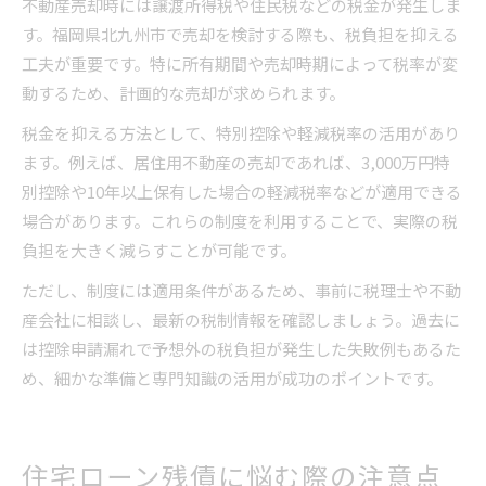
不動産売却時には譲渡所得税や住民税などの税金が発生しま
す。福岡県北九州市で売却を検討する際も、税負担を抑える
工夫が重要です。特に所有期間や売却時期によって税率が変
動するため、計画的な売却が求められます。
税金を抑える方法として、特別控除や軽減税率の活用があり
ます。例えば、居住用不動産の売却であれば、3,000万円特
別控除や10年以上保有した場合の軽減税率などが適用できる
場合があります。これらの制度を利用することで、実際の税
負担を大きく減らすことが可能です。
ただし、制度には適用条件があるため、事前に税理士や不動
産会社に相談し、最新の税制情報を確認しましょう。過去に
は控除申請漏れで予想外の税負担が発生した失敗例もあるた
め、細かな準備と専門知識の活用が成功のポイントです。
住宅ローン残債に悩む際の注意点