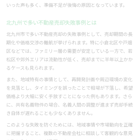
いった声も多く、準備不足が後悔の原因となっています。
北九州で多い不動産売却失敗事例とは
北九州市で多い不動産売却の失敗事例として、売却期間の長
期化や価格交渉の難航が挙げられます。特に小倉北区や戸畑
区などでは、ファミリー層の需要が安定している一方で、若
松区や郊外エリアは流動性が低く、売却までに半年以上かか
るケースも見られます。
また、地域特有の事情として、再開発計画や周辺環境の変化
を見落とし、タイミングを誤ったことで相場が下落し、希望
価格より大幅に安く手放すことになった例もあります。さら
に、共有名義物件の場合、名義人間の調整が進まず売却手続
き自体が遅れることも少なくありません。
このような失敗を防ぐためには、地域事情や市場動向を正確
に把握すること、複数の不動産会社に相談して客観的な意見