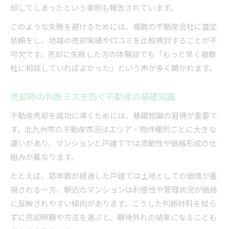
却してしまったという事例も報告されています。
このような失敗を避けるためには、複数の不動産会社に査定
依頼をし、地域の売却実績や口コミを比較検討することが不
可欠です。売却に失敗した方の体験談でも「もっと早く複数
社に相談していればよかった」という声が多く聞かれます。
売却時の判断ミスを防ぐ不動産の基礎知識
不動産売却を成功に導くためには、基礎知識の習得が重要で
す。北九州市の不動産市況はエリア・物件種別ごとに大きな
違いがあり、マンションと戸建てでは流動性や価格形成の仕
組みが異なります。
たとえば、築年数が経過した戸建ては土地としての価値が重
視される一方、駅近のマンションは利便性や管理状況が価格
に反映されやすい傾向があります。こうした判断材料を知ら
ずに売却時期や方法を選ぶと、期待外れの結果になることも