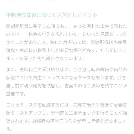
不動産売却後に気づく見落としポイント
売却が無事に完了した後でも、「もっと有利な条件で売れた
のでは」「税金の申告を忘れていた」といった見落としに気
づくことがあります。特に北九州市では、譲渡所得税や住民
税など売却後の税務申告が必要な場合が多く、知らずにペナ
ルティを受けた例も報告されています。
また、売却代金の受け取り後に、引き渡し時の設備や備品の
状態について買主とトラブルになるケースもあります。引き
渡し前に現状確認を徹底し、書面での取り決めを残すことが
重要です。
これらのリスクを回避するには、売却前後の手続きや必要書
類をリストアップし、専門家と二重チェックを行うことが推
奨されます。経験者の声や口コミを参考に準備を進めましょ
う。