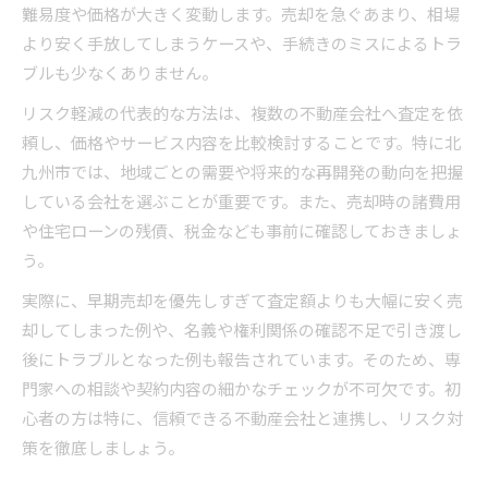
難易度や価格が大きく変動します。売却を急ぐあまり、相場
より安く手放してしまうケースや、手続きのミスによるトラ
ブルも少なくありません。
リスク軽減の代表的な方法は、複数の不動産会社へ査定を依
頼し、価格やサービス内容を比較検討することです。特に北
九州市では、地域ごとの需要や将来的な再開発の動向を把握
している会社を選ぶことが重要です。また、売却時の諸費用
や住宅ローンの残債、税金なども事前に確認しておきましょ
う。
実際に、早期売却を優先しすぎて査定額よりも大幅に安く売
却してしまった例や、名義や権利関係の確認不足で引き渡し
後にトラブルとなった例も報告されています。そのため、専
門家への相談や契約内容の細かなチェックが不可欠です。初
心者の方は特に、信頼できる不動産会社と連携し、リスク対
策を徹底しましょう。