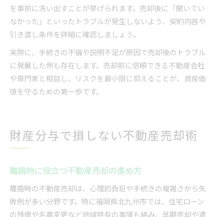
を事前に洗い出すことが挙げられます。売却後に「聞いてい
なかった」といったトラブルが発生しないよう、契約内容や
引き渡し条件を詳細に確認しましょう。
実際に、手続きの不備や説明不足が原因で売却後のトラブル
に発展した例も存在します。売却前に信頼できる不動産会社
や専門家と相談し、リスクを最小限に抑えることが、資産価
値を守るための第一歩です。
財産分与で損しない不動産売却術
離婚時に役立つ不動産売却の進め方
離婚時の不動産売却は、心理的負担や手続きの複雑さから失
敗例が多い分野です。特に福岡県北九州市では、住宅ローン
の残債や名義変更など地域特有の事情も絡み、早期売却や適