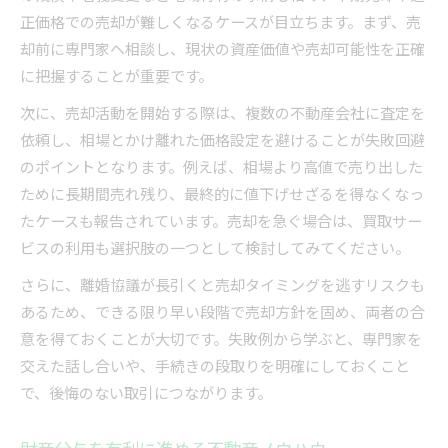
正価格での売却が難しくなるケースが目立ちます。まず、売
却前に専門家へ相談し、現状の資産価値や売却可能性を正確
に把握することが重要です。
次に、売却活動を開始する際は、複数の不動産会社に査定を
依頼し、相場とかけ離れた価格設定を避けることが失敗回避
のポイントとなります。例えば、相場より高値で売り出した
ために長期間売れ残り、最終的に値下げせざるを得なくなっ
たケースも報告されています。売却を急ぐ場合は、買取サー
ビスの利用も選択肢の一つとして検討してみてください。
さらに、離婚協議が長引くと売却タイミングを逃すリスクも
あるため、できる限り早い段階で売却方針を固め、両者の合
意を得ておくことが大切です。失敗例から学ぶと、専門家を
交えた話し合いや、手続きの段取りを明確にしておくこと
で、後悔のない取引につながります。