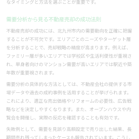
なタイミングと方法を選ぶことが重要です。
需要分析から見る不動産売却の成功法則
不動産売却の成功には、北九州市内の需要動向を正確に把握
することが不可欠です。エリアごとのニーズやターゲット層
を分析することで、売却戦略の精度が高まります。例えば、
ファミリー層が多いエリアでは学校区や生活利便性が重視さ
れ、単身者向けのマンション需要が高いエリアでは駅近や築
年数が重要視されます。
需要分析の具体的な方法としては、不動産会社の提供する市
場データや過去の成約事例を活用することが挙げられます。
これにより、適正な売出価格やリフォームの必要性、広告戦
略などを決定しやすくなります。また、オープンハウスや内
覧会を開催し、実際の反応を確認することも有効です。
失敗例として、需要を見誤り高額設定で売り出した結果、長
期間売れ残ってしまったケースも報告されています。こうし