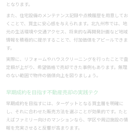
となります。
また、住宅設備のメンテナンス記録や点検履歴を用意してお
くことで、買主に安心感を与えられます。北九州市では、地
元の生活環境や交通アクセス、将来的な再開発計画など地域
情報を積極的に提示することで、付加価値をアピールできま
す。
実際に、リフォームやハウスクリーニングを行ったことで査
定額が上がり、希望価格で売却できた事例もあります。無理
のない範囲で物件の価値向上を図りましょう。
早期成約を目指す不動産売却の実践テク
早期成約を目指すには、ターゲットとなる買主層を明確に
し、それに合わせた販売方法を選ぶことが効果的です。たと
えばファミリー向けのマンションなら、学区や周辺施設の情
報を充実させると反響が高まります。