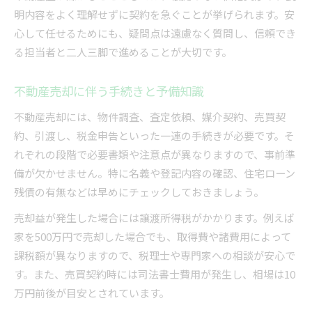
明内容をよく理解せずに契約を急ぐことが挙げられます。安
心して任せるためにも、疑問点は遠慮なく質問し、信頼でき
る担当者と二人三脚で進めることが大切です。
不動産売却に伴う手続きと予備知識
不動産売却には、物件調査、査定依頼、媒介契約、売買契
約、引渡し、税金申告といった一連の手続きが必要です。そ
れぞれの段階で必要書類や注意点が異なりますので、事前準
備が欠かせません。特に名義や登記内容の確認、住宅ローン
残債の有無などは早めにチェックしておきましょう。
売却益が発生した場合には譲渡所得税がかかります。例えば
家を500万円で売却した場合でも、取得費や諸費用によって
課税額が異なりますので、税理士や専門家への相談が安心で
す。また、売買契約時には司法書士費用が発生し、相場は10
万円前後が目安とされています。