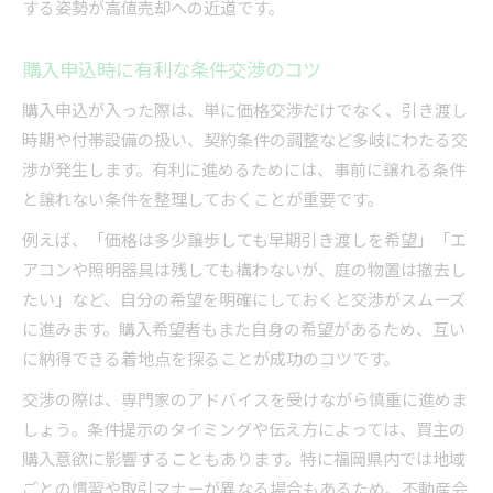
する姿勢が高値売却への近道です。
購入申込時に有利な条件交渉のコツ
購入申込が入った際は、単に価格交渉だけでなく、引き渡し
時期や付帯設備の扱い、契約条件の調整など多岐にわたる交
渉が発生します。有利に進めるためには、事前に譲れる条件
と譲れない条件を整理しておくことが重要です。
例えば、「価格は多少譲歩しても早期引き渡しを希望」「エ
アコンや照明器具は残しても構わないが、庭の物置は撤去し
たい」など、自分の希望を明確にしておくと交渉がスムーズ
に進みます。購入希望者もまた自身の希望があるため、互い
に納得できる着地点を探ることが成功のコツです。
交渉の際は、専門家のアドバイスを受けながら慎重に進めま
しょう。条件提示のタイミングや伝え方によっては、買主の
購入意欲に影響することもあります。特に福岡県内では地域
ごとの慣習や取引マナーが異なる場合もあるため、不動産会