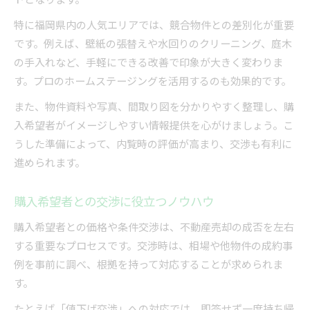
特に福岡県内の人気エリアでは、競合物件との差別化が重要
です。例えば、壁紙の張替えや水回りのクリーニング、庭木
の手入れなど、手軽にできる改善で印象が大きく変わりま
す。プロのホームステージングを活用するのも効果的です。
また、物件資料や写真、間取り図を分かりやすく整理し、購
入希望者がイメージしやすい情報提供を心がけましょう。こ
うした準備によって、内覧時の評価が高まり、交渉も有利に
進められます。
購入希望者との交渉に役立つノウハウ
購入希望者との価格や条件交渉は、不動産売却の成否を左右
する重要なプロセスです。交渉時は、相場や他物件の成約事
例を事前に調べ、根拠を持って対応することが求められま
す。
たとえば「値下げ交渉」への対応では、即答せず一度持ち帰