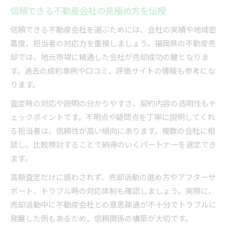
信頼できる不動産会社の見極め方を伝授
信頼できる不動産会社を選ぶためには、会社の実績や地域密
着度、担当者の対応力を重視しましょう。福岡県の不動産売
却では、地元市場に精通した会社が売却成功の鍵となりま
す。過去の成約事例や口コミ、評価サイトの情報も参考にな
ります。
査定時の対応や説明の分かりやすさ、契約内容の透明性もチ
ェックポイントです。不明点や疑問点を丁寧に説明してくれ
る担当者は、信頼性が高い傾向にあります。複数の会社に相
談し、比較検討することで納得のいくパートナーを選定でき
ます。
高額査定だけに惑わされず、売却活動の進め方やアフターサ
ポート、トラブル時の対応体制も確認しましょう。実際に、
売却活動中に不動産会社との意思疎通が不十分でトラブルに
発展した例もあるため、信頼関係の構築が大切です。