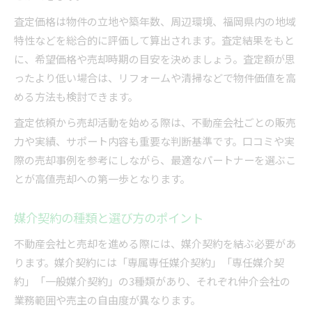
査定価格は物件の立地や築年数、周辺環境、福岡県内の地域
特性などを総合的に評価して算出されます。査定結果をもと
に、希望価格や売却時期の目安を決めましょう。査定額が思
ったより低い場合は、リフォームや清掃などで物件価値を高
める方法も検討できます。
査定依頼から売却活動を始める際は、不動産会社ごとの販売
力や実績、サポート内容も重要な判断基準です。口コミや実
際の売却事例を参考にしながら、最適なパートナーを選ぶこ
とが高値売却への第一歩となります。
媒介契約の種類と選び方のポイント
不動産会社と売却を進める際には、媒介契約を結ぶ必要があ
ります。媒介契約には「専属専任媒介契約」「専任媒介契
約」「一般媒介契約」の3種類があり、それぞれ仲介会社の
業務範囲や売主の自由度が異なります。