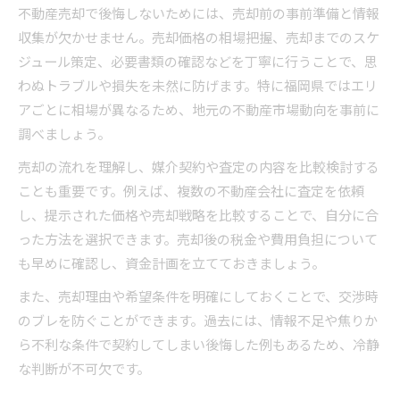
不動産売却で後悔しないためには、売却前の事前準備と情報
収集が欠かせません。売却価格の相場把握、売却までのスケ
ジュール策定、必要書類の確認などを丁寧に行うことで、思
わぬトラブルや損失を未然に防げます。特に福岡県ではエリ
アごとに相場が異なるため、地元の不動産市場動向を事前に
調べましょう。
売却の流れを理解し、媒介契約や査定の内容を比較検討する
ことも重要です。例えば、複数の不動産会社に査定を依頼
し、提示された価格や売却戦略を比較することで、自分に合
った方法を選択できます。売却後の税金や費用負担について
も早めに確認し、資金計画を立てておきましょう。
また、売却理由や希望条件を明確にしておくことで、交渉時
のブレを防ぐことができます。過去には、情報不足や焦りか
ら不利な条件で契約してしまい後悔した例もあるため、冷静
な判断が不可欠です。