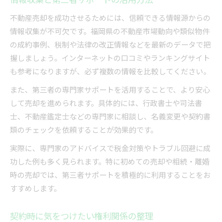
不動産売却を成功させるためには、信頼できる情報源からの
情報収集が不可欠です。福岡県の不動産市場動向や類似物件
の成約事例、税制や法律の改正情報などを最新のデータで把
握しましょう。インターネットの口コミやランキングサイト
も参考になりますが、必ず複数の情報を比較してください。
また、第三者の専門家サポートを活用することで、より安心
して売却を進められます。具体的には、行政書士や司法書
士、不動産鑑定士などの専門家に相談し、名義変更や契約書
類のチェックを依頼することが効果的です。
実際に、専門家のアドバイスで税金対策やトラブル回避に成
功した例も多く見られます。特に初めての売却や相続・離婚
時の売却では、第三者サポートを積極的に利用することをお
すすめします。
契約時に気をつけたい権利関係の整理