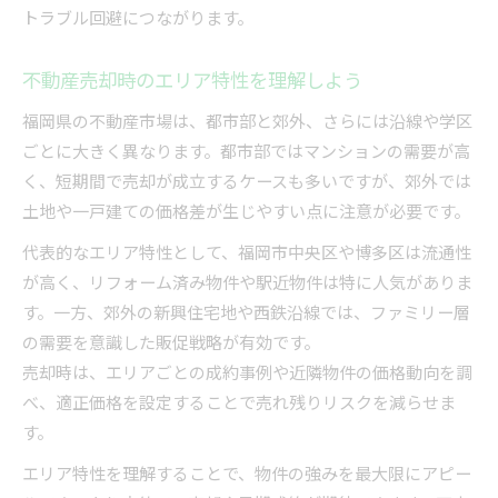
トラブル回避につながります。
不動産売却時のエリア特性を理解しよう
福岡県の不動産市場は、都市部と郊外、さらには沿線や学区
ごとに大きく異なります。都市部ではマンションの需要が高
く、短期間で売却が成立するケースも多いですが、郊外では
土地や一戸建ての価格差が生じやすい点に注意が必要です。
代表的なエリア特性として、福岡市中央区や博多区は流通性
が高く、リフォーム済み物件や駅近物件は特に人気がありま
す。一方、郊外の新興住宅地や西鉄沿線では、ファミリー層
の需要を意識した販促戦略が有効です。
売却時は、エリアごとの成約事例や近隣物件の価格動向を調
べ、適正価格を設定することで売れ残りリスクを減らせま
す。
エリア特性を理解することで、物件の強みを最大限にアピー