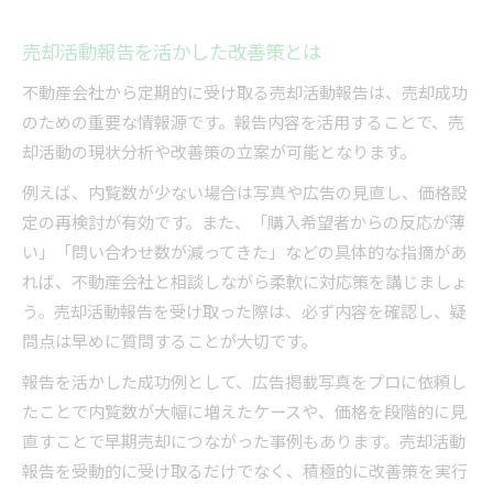
売却活動報告を活かした改善策とは
不動産会社から定期的に受け取る売却活動報告は、売却成功
のための重要な情報源です。報告内容を活用することで、売
却活動の現状分析や改善策の立案が可能となります。
例えば、内覧数が少ない場合は写真や広告の見直し、価格設
定の再検討が有効です。また、「購入希望者からの反応が薄
い」「問い合わせ数が減ってきた」などの具体的な指摘があ
れば、不動産会社と相談しながら柔軟に対応策を講じましょ
う。売却活動報告を受け取った際は、必ず内容を確認し、疑
問点は早めに質問することが大切です。
報告を活かした成功例として、広告掲載写真をプロに依頼し
たことで内覧数が大幅に増えたケースや、価格を段階的に見
直すことで早期売却につながった事例もあります。売却活動
報告を受動的に受け取るだけでなく、積極的に改善策を実行