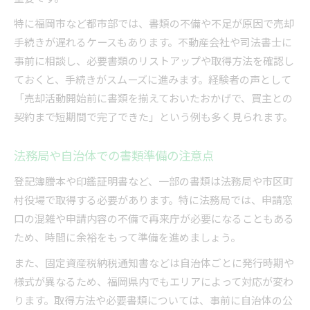
特に福岡市など都市部では、書類の不備や不足が原因で売却
手続きが遅れるケースもあります。不動産会社や司法書士に
事前に相談し、必要書類のリストアップや取得方法を確認し
ておくと、手続きがスムーズに進みます。経験者の声として
「売却活動開始前に書類を揃えておいたおかげで、買主との
契約まで短期間で完了できた」という例も多く見られます。
法務局や自治体での書類準備の注意点
登記簿謄本や印鑑証明書など、一部の書類は法務局や市区町
村役場で取得する必要があります。特に法務局では、申請窓
口の混雑や申請内容の不備で再来庁が必要になることもある
ため、時間に余裕をもって準備を進めましょう。
また、固定資産税納税通知書などは自治体ごとに発行時期や
様式が異なるため、福岡県内でもエリアによって対応が変わ
ります。取得方法や必要書類については、事前に自治体の公