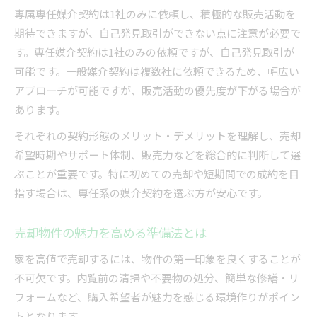
専属専任媒介契約は1社のみに依頼し、積極的な販売活動を
期待できますが、自己発見取引ができない点に注意が必要で
す。専任媒介契約は1社のみの依頼ですが、自己発見取引が
可能です。一般媒介契約は複数社に依頼できるため、幅広い
アプローチが可能ですが、販売活動の優先度が下がる場合が
あります。
それぞれの契約形態のメリット・デメリットを理解し、売却
希望時期やサポート体制、販売力などを総合的に判断して選
ぶことが重要です。特に初めての売却や短期間での成約を目
指す場合は、専任系の媒介契約を選ぶ方が安心です。
売却物件の魅力を高める準備法とは
家を高値で売却するには、物件の第一印象を良くすることが
不可欠です。内覧前の清掃や不要物の処分、簡単な修繕・リ
フォームなど、購入希望者が魅力を感じる環境作りがポイン
トとなります。