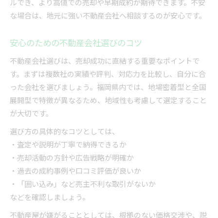
ルでき、より高値での売却や早期成約が期待できます。不安
な場合は、地元に強い不動産会社へ相談するのが安心です。
安心のための不動産会社選びのコツ
不動産会社選びは、売却成功に直結する重要なポイントで
す。まずは複数社の実績や評判、対応力を比較し、自分に合
った会社を選びましょう。福岡県内では、地場密着型と全国
展開型で特徴が異なるため、地域性も考慮して選定すること
が大切です。
選び方の具体的なコツとしては、
・査定や説明が丁寧で納得できるか
・売却活動の方針や広告戦略が明確か
・過去の成約事例や口コミ評価が良いか
・「囲い込み」など売主不利な取引がないか
などを確認しましょう。
不動産屋が嫌がることとしては、根拠のない価格交渉や、説