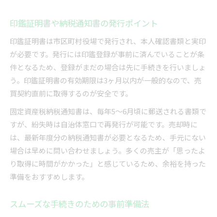
印鑑証明書や納税通知書の発行ポイント
印鑑証明書は市区町村役場で発行され、本人確認書類と実印
が必要です。発行には印鑑登録が事前に済んでいることが条
件となるため、登録がまだの場合は先に手続きを行いましょ
う。印鑑証明書の有効期限は3ヶ月以内が一般的なので、売
買契約直前に取得するのが安全です。
固定資産税納税通知書は、毎年5～6月頃に郵送される書類で
すが、紛失時は自治体窓口で再発行が可能です。売却時に
は、最新年度分の納税通知書が必要となるため、手元にない
場合は早めに問い合わせましょう。多くの売主が「思ったよ
り取得に時間がかかった」と感じているため、余裕を持った
準備をおすすめします。
スムーズな手続きのための事前準備法