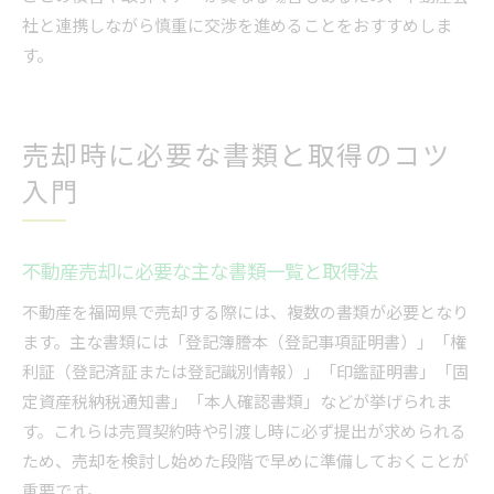
社と連携しながら慎重に交渉を進めることをおすすめしま
す。
売却時に必要な書類と取得のコツ
入門
不動産売却に必要な主な書類一覧と取得法
不動産を福岡県で売却する際には、複数の書類が必要となり
ます。主な書類には「登記簿謄本（登記事項証明書）」「権
利証（登記済証または登記識別情報）」「印鑑証明書」「固
定資産税納税通知書」「本人確認書類」などが挙げられま
す。これらは売買契約時や引渡し時に必ず提出が求められる
ため、売却を検討し始めた段階で早めに準備しておくことが
重要です。