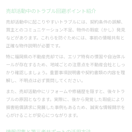
売却活動中のトラブル回避ポイント紹介
売却活動中に起こりやすいトラブルには、契約条件の誤解、
買主とのコミュニケーション不足、物件の瑕疵（かし）発見
などがあります。これらを防ぐためには、事前の情報共有と
正確な物件説明が必要です。
特に福岡県の不動産売却では、エリア特有の慣習や自治体ル
ールが存在するため、地域ごとの注意点を不動産会社としっ
かり確認しましょう。重要事項説明書や契約書類の内容を理
解し、不明点は必ず質問してください。
また、売却活動中にリフォームや修繕歴を隠すと、後々トラ
ブルの原因となります。実際に、後から発覚した瑕疵により
損害賠償請求に発展した事例もあるため、誠実な情報開示を
心がけることが安心につながります。
情報収集と第三者サポートの活用方法