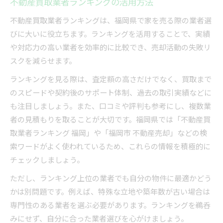
不動産買取業者ランキングの活用方法
不動産買取業者ランキングは、福岡県で家を売る際の業者選
びに大いに役立ちます。ランキングを活用することで、実績
や対応力の高い業者を効率的に比較でき、売却活動の失敗リ
スクを減らせます。
ランキングを見る際は、査定額の高さだけでなく、買取まで
のスピードや契約後のサポート体制、過去の取引実績などに
も注目しましょう。また、口コミや評判も参考にし、複数業
者の見積もりを取ることが大切です。福岡県では「不動産買
取業者ランキング 福岡」や「福岡市 不動産売却」などの検
索ワードがよく使われているため、これらの情報を積極的に
チェックしましょう。
ただし、ランキング上位の業者でも自分の物件に最適かどう
かは別問題です。例えば、特殊な立地や築年数が古い場合は
専門性のある業者を選ぶ必要があります。ランキングを鵜呑
みにせず、自分に合った業者選びを心がけましょう。