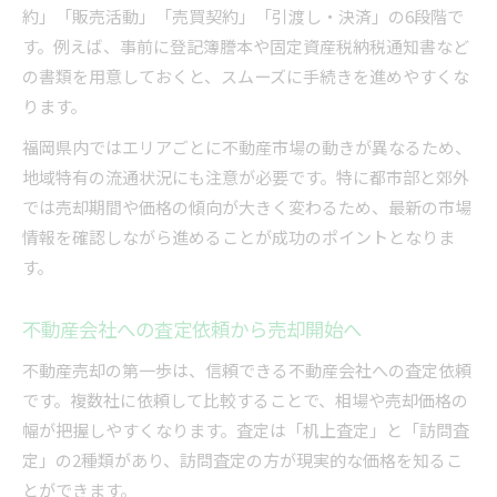
約」「販売活動」「売買契約」「引渡し・決済」の6段階で
す。例えば、事前に登記簿謄本や固定資産税納税通知書など
の書類を用意しておくと、スムーズに手続きを進めやすくな
ります。
福岡県内ではエリアごとに不動産市場の動きが異なるため、
地域特有の流通状況にも注意が必要です。特に都市部と郊外
では売却期間や価格の傾向が大きく変わるため、最新の市場
情報を確認しながら進めることが成功のポイントとなりま
す。
不動産会社への査定依頼から売却開始へ
不動産売却の第一歩は、信頼できる不動産会社への査定依頼
です。複数社に依頼して比較することで、相場や売却価格の
幅が把握しやすくなります。査定は「机上査定」と「訪問査
定」の2種類があり、訪問査定の方が現実的な価格を知るこ
とができます。