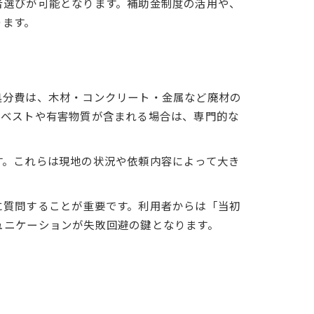
者選びが可能となります。補助金制度の活用や、
ります。
処分費は、木材・コンクリート・金属など廃材の
スベストや有害物質が含まれる場合は、専門的な
す。これらは現地の状況や依頼内容によって大き
に質問することが重要です。利用者からは「当初
ュニケーションが失敗回避の鍵となります。