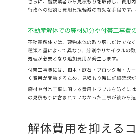
さらに、複数業者から見積もりを取得し、費用内
行政への相談も費用負担軽減の有効な手段です。
不動産解体での廃材処分や付帯工事費
不動産解体では、建物本体の取り壊しだけでなく
種類と量によって異なり、分別やリサイクルの徹
処理が必要となり追加費用が発生します。
付帯工事費には、樹木・庭石・ブロック塀・カー
く費用が変動するため、見積もり時に詳細確認が
廃材や付帯工事に関する費用トラブルを防ぐには
の見積もりに含まれていなかった工事が後から追
解体費用を抑える