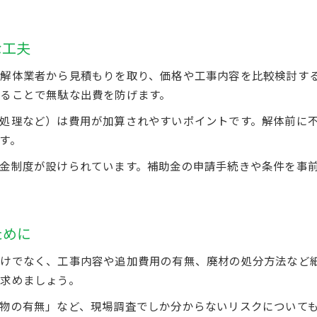
な工夫
解体業者から見積もりを取り、価格や工事内容を比較検討す
ることで無駄な出費を防げます。
処理など）は費用が加算されやすいポイントです。解体前に
す。
金制度が設けられています。補助金の申請手続きや条件を事
ために
けでなく、工事内容や追加費用の有無、廃材の処分方法など
求めましょう。
物の有無」など、現場調査でしか分からないリスクについて