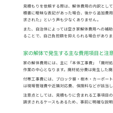
見積もりを依頼する際は、解体費用の内訳とし
積書に曖昧な表記があった場合、後から追加費用
求された」という声も少なくありません。
また、自治体によっては空き家解体費用への補助
ることで、自己負担額を抑えられる場合がありま
家の解体で発生する主な費用項目と注
家の解体費用には、主に「本体工事費」「廃材処
作業の中心となります。廃材処分費は発生した廃
付帯工事費には、ブロック塀・樹木・カーポート
は現場管理費や近隣対応費、保険料などが該当し
注意点としては、見積もりに含まれる工事項目の
請求されるケースもあるため、事前に明確な説明