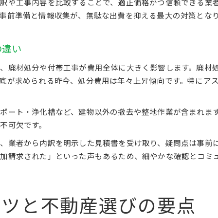
訳や工事内容を比較することで、適正価格かつ信頼できる業
事前準備と情報収集が、無駄な出費を抑える最大の対策とな
の違い
、廃材処分や付帯工事が費用全体に大きく影響します。廃材
底が求められる昨今、処分費用は年々上昇傾向です。特にア
ポート・浄化槽など、建物以外の撤去や整地作業が含まれま
不可欠です。
、業者から内訳を明示した見積書を受け取り、疑問点は事前
加請求された」といった声もあるため、細やかな確認とコミ
コツと不動産選びの要点