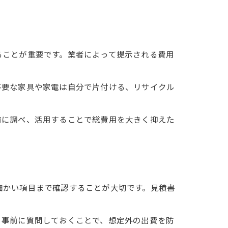
ることが重要です。業者によって提示される費用
不要な家具や家電は自分で片付ける、リサイクル
前に調べ、活用することで総費用を大きく抑えた
細かい項目まで確認することが大切です。見積書
も事前に質問しておくことで、想定外の出費を防