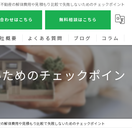
不動産の解体費用や見積もり比較で失敗しないためのチェックポイント
合わせはこちら
無料相談はこちら
社概要
よくある質問
ブログ
コラム
画特集
いためのチェックポイン
産の解体費用や見積もり比較で失敗しないためのチェックポイント