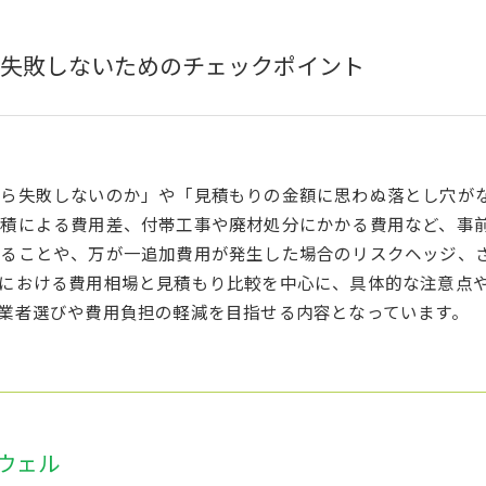
失敗しないためのチェックポイント
だら失敗しないのか」や「見積もりの金額に思わぬ落とし穴が
積による費用差、付帯工事や廃材処分にかかる費用など、事
ることや、万が一追加費用が発生した場合のリスクヘッジ、
における費用相場と見積もり比較を中心に、具体的な注意点
業者選びや費用負担の軽減を目指せる内容となっています。
ウェル