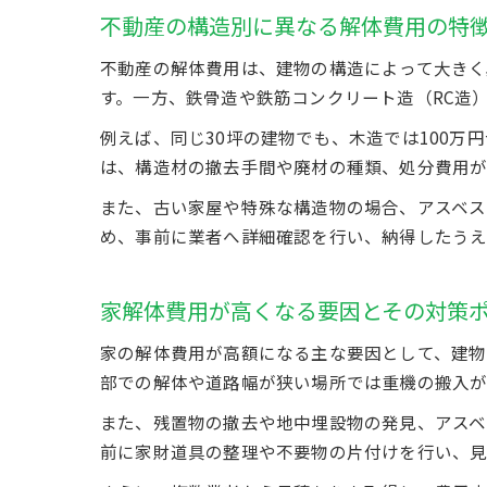
不動産の構造別に異なる解体費用の特
不動産の解体費用は、建物の構造によって大きく
す。一方、鉄骨造や鉄筋コンクリート造（RC造
例えば、同じ30坪の建物でも、木造では100万
は、構造材の撤去手間や廃材の種類、処分費用が
また、古い家屋や特殊な構造物の場合、アスベス
め、事前に業者へ詳細確認を行い、納得したうえ
家解体費用が高くなる要因とその対策
家の解体費用が高額になる主な要因として、建物
部での解体や道路幅が狭い場所では重機の搬入が
また、残置物の撤去や地中埋設物の発見、アスベ
前に家財道具の整理や不要物の片付けを行い、見