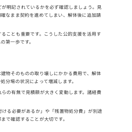
どが明記されているかを必ず確認しましょう。見
明確なまま契約を進めてしまい、解体後に追加請
することも重要です。こうした公的支援を活用す
への第一歩です。
は建物そのものの取り壊しにかかる費用で、解体
や処分場の状況によって増減します。
れらの有無で見積額が大きく変動します。諸経費
付ける必要があるか」や「残置物処分費」が別途
部まで確認することが大切です。