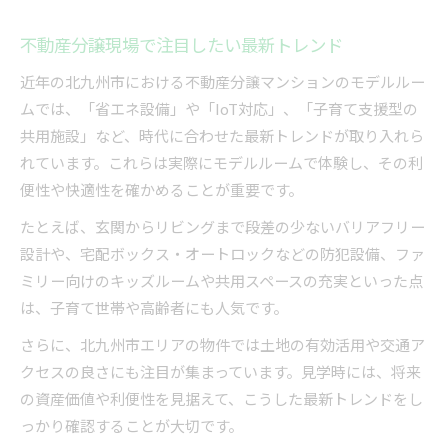
不動産分譲現場で注目したい最新トレンド
近年の北九州市における不動産分譲マンションのモデルルー
ムでは、「省エネ設備」や「IoT対応」、「子育て支援型の
共用施設」など、時代に合わせた最新トレンドが取り入れら
れています。これらは実際にモデルルームで体験し、その利
便性や快適性を確かめることが重要です。
たとえば、玄関からリビングまで段差の少ないバリアフリー
設計や、宅配ボックス・オートロックなどの防犯設備、ファ
ミリー向けのキッズルームや共用スペースの充実といった点
は、子育て世帯や高齢者にも人気です。
さらに、北九州市エリアの物件では土地の有効活用や交通ア
クセスの良さにも注目が集まっています。見学時には、将来
の資産価値や利便性を見据えて、こうした最新トレンドをし
っかり確認することが大切です。