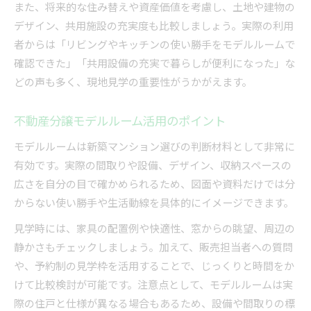
また、将来的な住み替えや資産価値を考慮し、土地や建物の
デザイン、共用施設の充実度も比較しましょう。実際の利用
者からは「リビングやキッチンの使い勝手をモデルルームで
確認できた」「共用設備の充実で暮らしが便利になった」な
どの声も多く、現地見学の重要性がうかがえます。
不動産分譲モデルルーム活用のポイント
モデルルームは新築マンション選びの判断材料として非常に
有効です。実際の間取りや設備、デザイン、収納スペースの
広さを自分の目で確かめられるため、図面や資料だけでは分
からない使い勝手や生活動線を具体的にイメージできます。
見学時には、家具の配置例や快適性、窓からの眺望、周辺の
静かさもチェックしましょう。加えて、販売担当者への質問
や、予約制の見学枠を活用することで、じっくりと時間をか
けて比較検討が可能です。注意点として、モデルルームは実
際の住戸と仕様が異なる場合もあるため、設備や間取りの標