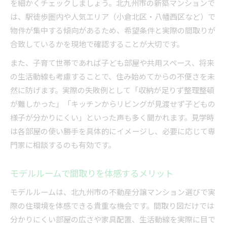
を細かくチェックしましょう。北九州市の新築マンションで
は、駅徒歩圏内や人気エリア（小倉北区・八幡西区など）で
物件が集中する傾向があるため、希望条件と実際の間取りが
合致しているかを現地で確認することが大切です。
また、子育て世帯であれば子ども部屋や共用スペース、将来
の生活動線も考慮することで、住み始めてからの不便さを未
然に防げます。実際の失敗例として「収納が足りず整理整頓
が難しかった」「キッチンからリビングが見渡せず子どもの
様子が分かりにくい」といった声も多く聞かれます。見学時
は各部屋の使い勝手を具体的にイメージし、必要に応じて専
門家に相談するのも有効です。
モデルルームで間取りを体感するメリット
モデルルームは、北九州市の不動産分譲マンション選びで実
際の住環境を体感できる貴重な機会です。間取り図だけでは
分かりにくい部屋の広さや家具配置、生活動線を実際に目で