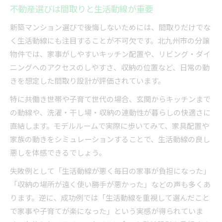
不動産選びは間取りと生活動線が重要
新築マンション選びで後悔しないためには、間取りだけでな
く生活動線にも注目することが不可欠です。北九州市の分譲
物件では、家事がしやすいキッチン配置や、リビング・ダイ
ニングへのアクセスのしやすさ、収納の位置など、日常の動
きを想定した間取り設計が評価されています。
特に共働き世帯や子育て世代の場合、玄関からキッチンまで
の動線や、洗濯・干し場・収納の連動性が暮らしの快適さに
直結します。モデルルームで実際に歩いてみて、家具配置や
家族の動きをシミュレーションすることで、生活動線の良し
悪しを体感できるでしょう。
失敗例として「生活動線が悪く毎日の家事が負担になった」
「収納の場所が遠く使い勝手が悪かった」などの声も多くあ
ります。逆に、成功例では「生活動線を重視して選んだこと
で家事や子育てが楽になった」という実感が得られていま