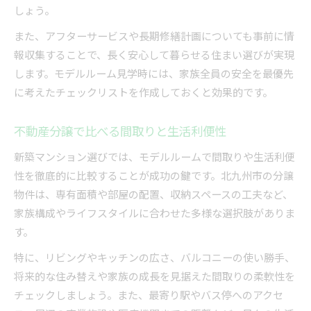
しょう。
また、アフターサービスや長期修繕計画についても事前に情
報収集することで、長く安心して暮らせる住まい選びが実現
します。モデルルーム見学時には、家族全員の安全を最優先
に考えたチェックリストを作成しておくと効果的です。
不動産分譲で比べる間取りと生活利便性
新築マンション選びでは、モデルルームで間取りや生活利便
性を徹底的に比較することが成功の鍵です。北九州市の分譲
物件は、専有面積や部屋の配置、収納スペースの工夫など、
家族構成やライフスタイルに合わせた多様な選択肢がありま
す。
特に、リビングやキッチンの広さ、バルコニーの使い勝手、
将来的な住み替えや家族の成長を見据えた間取りの柔軟性を
チェックしましょう。また、最寄り駅やバス停へのアクセ