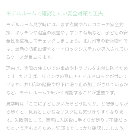
モデルルームで確認したい安全対策と工夫
モデルルーム見学時には、まず玄関やバルコニーの安全対
策、キッチンや浴室の段差や手すりの有無など、子どもの安
全性を重視してチェックしましょう。北九州市の新築物件で
は、最新の防犯設備やオートロックシステムが導入されてい
るケースが目立ちます。
理由は、実際の住まいでの事故やトラブルを未然に防ぐため
です。たとえば、リビングの窓にチャイルドロックが付いて
いるか、共用部の階段や廊下に滑り止め加工がされているか
など、モデルルームで細かく確認することが重要です。
見学時は「ここに子どもがいたらどう動くか」と想像しなが
ら歩くと、見落としがちなリスクにも気づきやすくなりま
す。失敗例として、実際に入居後に手すりが足りず不便だっ
たという声もあるため、細部までしっかり確認しましょう。