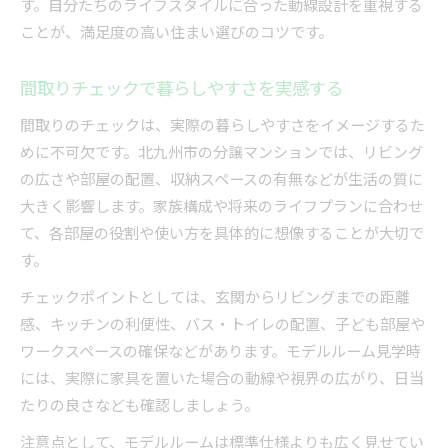
す。自分たちのライフスタイルに合った動線設計を重視する
ことが、満足度の高い住まい選びのコツです。
間取りチェックで暮らしやすさを実感する
間取りのチェックは、実際の暮らしやすさをイメージするた
めに不可欠です。北九州市の分譲マンションでは、リビング
の広さや部屋の配置、収納スペースの有無などが生活の質に
大きく影響します。家族構成や将来のライフプランに合わせ
て、各部屋の役割や使い方を具体的に想像することが大切で
す。
チェックポイントとしては、玄関からリビングまでの距離
感、キッチンの利便性、バス・トイレの配置、子ども部屋や
ワークスペースの確保などがあります。モデルルーム見学時
には、実際に家具を置いた場合の動線や視界の広がり、日当
たりの良さなども確認しましょう。
注意点として、モデルルームは標準仕様よりも広く見せてい