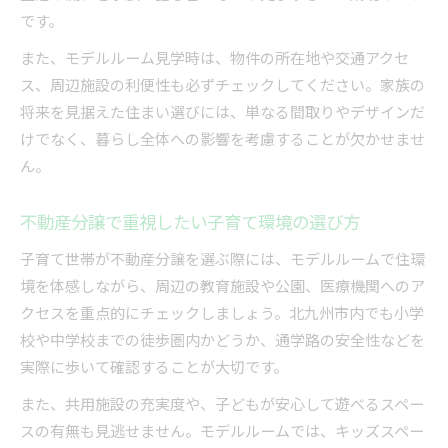
です。
また、モデルルーム見学時は、物件の所在地や交通アクセ
ス、周辺施設の利便性も必ずチェックしてください。家族の
将来を見据えた住まい選びには、単なる間取りやデザインだ
けでなく、暮らし全体への影響を考慮することが欠かせませ
ん。
不動産分譲で重視したい子育て環境の選び方
子育て世帯が不動産分譲を選ぶ際には、モデルルームで住環
境を体感しながら、周辺の教育施設や公園、医療機関へのア
クセスを重点的にチェックしましょう。北九州市内でも小学
校や中学校までの徒歩圏内かどうか、通学路の安全性などを
実際に歩いて確認することが大切です。
また、共用施設の充実度や、子どもが安心して遊べるスペー
スの有無も見逃せません。モデルルームでは、キッズスペー