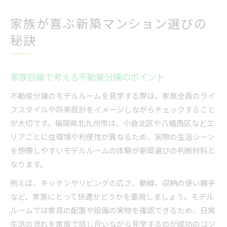
家族が喜ぶ新築マンション選びの
秘訣
家族目線で考える不動産分譲のポイント
不動産分譲のモデルルームを見学する際は、家族全員のライ
フスタイルや将来設計をイメージしながらチェックすること
が大切です。福岡県北九州市は、小倉北区や八幡西区などエ
リアごとに住環境や利便性が異なるため、実際の生活シーン
を想像しやすいモデルルームの体験が新築選びの判断材料と
なります。
例えば、キッチンやリビングの広さ、動線、収納の使い勝手
など、家族にとって快適かどうかを重視しましょう。モデル
ルームでは家具の配置や設備の実物を確認できるため、日常
生活の流れを家族で話し合いながら見学するのが成功のコツ