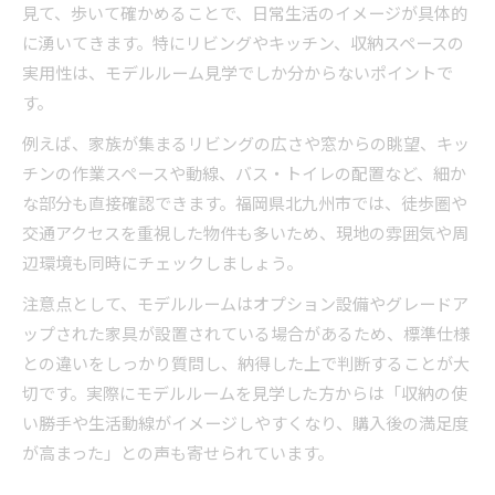
見て、歩いて確かめることで、日常生活のイメージが具体的
に湧いてきます。特にリビングやキッチン、収納スペースの
実用性は、モデルルーム見学でしか分からないポイントで
す。
例えば、家族が集まるリビングの広さや窓からの眺望、キッ
チンの作業スペースや動線、バス・トイレの配置など、細か
な部分も直接確認できます。福岡県北九州市では、徒歩圏や
交通アクセスを重視した物件も多いため、現地の雰囲気や周
辺環境も同時にチェックしましょう。
注意点として、モデルルームはオプション設備やグレードア
ップされた家具が設置されている場合があるため、標準仕様
との違いをしっかり質問し、納得した上で判断することが大
切です。実際にモデルルームを見学した方からは「収納の使
い勝手や生活動線がイメージしやすくなり、購入後の満足度
が高まった」との声も寄せられています。