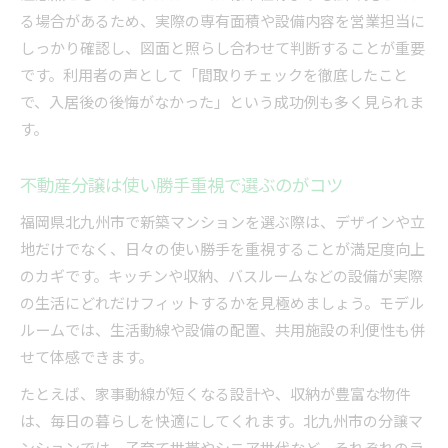
る場合があるため、実際の専有面積や設備内容を営業担当に
しっかり確認し、図面と照らし合わせて判断することが重要
です。利用者の声として「間取りチェックを徹底したこと
で、入居後の後悔がなかった」という成功例も多く見られま
す。
不動産分譲は使い勝手重視で選ぶのがコツ
福岡県北九州市で新築マンションを選ぶ際は、デザインや立
地だけでなく、日々の使い勝手を重視することが満足度向上
のカギです。キッチンや収納、バスルームなどの設備が実際
の生活にどれだけフィットするかを見極めましょう。モデル
ルームでは、生活動線や設備の配置、共用施設の利便性も併
せて体感できます。
たとえば、家事動線が短くなる設計や、収納が豊富な物件
は、毎日の暮らしを快適にしてくれます。北九州市の分譲マ
ンションでは、子育て世帯やシニア世代など、それぞれのラ