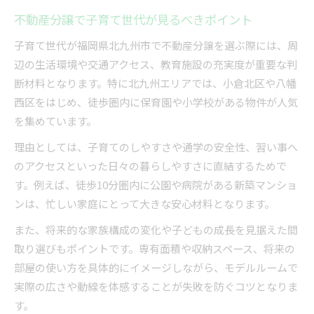
不動産分譲で子育て世代が見るべきポイント
子育て世代が福岡県北九州市で不動産分譲を選ぶ際には、周
辺の生活環境や交通アクセス、教育施設の充実度が重要な判
断材料となります。特に北九州エリアでは、小倉北区や八幡
西区をはじめ、徒歩圏内に保育園や小学校がある物件が人気
を集めています。
理由としては、子育てのしやすさや通学の安全性、習い事へ
のアクセスといった日々の暮らしやすさに直結するためで
す。例えば、徒歩10分圏内に公園や病院がある新築マンショ
ンは、忙しい家庭にとって大きな安心材料となります。
また、将来的な家族構成の変化や子どもの成長を見据えた間
取り選びもポイントです。専有面積や収納スペース、将来の
部屋の使い方を具体的にイメージしながら、モデルルームで
実際の広さや動線を体感することが失敗を防ぐコツとなりま
す。