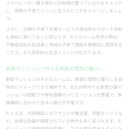
スやベビーカー置き場などの設備が整っているかをチェック
し、実際の子育てシーンに合うかどうかをイメージしましょ
う。
さらに、近隣の子育て支援サービスや自治体のサポート体制
も事前に調べておくと安心です。モデルルーム見学の際は、
不動産会社の担当者に地域の子育て情報を積極的に質問する
ことで、より具体的な生活イメージが広がります。
新築マンションで叶える家族の理想の暮らし
新築マンションのモデルルームは、家族の理想の暮らしを具
体的にイメージできる場所です。北九州市内でも新築分譲マ
ンションは間取りや専有面積のバリエーションが豊富で、家
族構成に合わせた住まい選びが可能です。
たとえば、共用施設にはラウンジや集会室、宅配ボックスな
ど、多様な設備が用意されている物件も多く見られます。モ
デルルームで最新設備を体験し、生活の質を高めるポイント