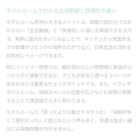
モデルルームでわかる生活動線と快適性の違い
モデルルーム見学の大きなメリットは、間取り図だけではわ
からない「生活動線」と「快適性」の違いを実感できる点で
す。実際に室内を歩いてみることで、キッチンから洗面所ま
での距離やリビングの視界の広がりなど、日常生活の流れを
具体的にイメージできます。
特にファミリー世帯では、朝の慌ただしい時間帯に家族がぶ
つからずに移動できるか、子どもが安全に遊べるスペースが
あるかなどは重要なチェックポイントです。また、ベランダ
やバスルーム、収納スペースの位置や広さなども実際に体験
することで満足度が大きく変わります。
モデルルームで「思ったよりも動きやすかった」「収納が多
くて便利だった」と感じたという声も多く、快適な住まい選
びには実物体験が欠かせません。