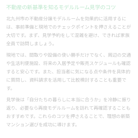
不動産の新基準を知るモデルルーム見学のコツ
北九州市の不動産分譲モデルルームを効果的に活用するに
は、事前準備と現地でのチェックポイントを押さえることが
大切です。まず、見学予約をして混雑を避け、できれば家族
全員で訪問しましょう。
現地では、間取りや設備の使い勝手だけでなく、周辺の交通
や生活利便施設、将来の入居予定や販売スケジュールも確認
すると安心です。また、担当者に気になる点や条件を具体的
に質問し、資料請求を活用して比較検討することも重要で
す。
見学後は「自分たちの暮らしに本当に合うか」を冷静に振り
返り、必要なら再度モデルルームを訪れて再確認することも
おすすめです。これらのコツを押さえることで、理想の新築
マンション選びを成功に導けます。