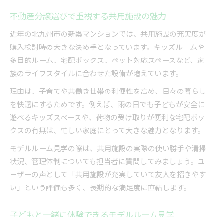
不動産分譲選びで重視する共用施設の魅力
近年の北九州市の新築マンションでは、共用施設の充実度が
購入検討時の大きな決め手となっています。キッズルームや
多目的ルーム、宅配ボックス、ペット対応スペースなど、家
族のライフスタイルに合わせた設備が増えています。
理由は、子育てや共働き世帯の利便性を高め、日々の暮らし
を快適にするためです。例えば、雨の日でも子どもが安全に
遊べるキッズスペースや、荷物の受け取りが便利な宅配ボッ
クスの有無は、忙しい家庭にとって大きな魅力となります。
モデルルーム見学の際は、共用施設の実際の使い勝手や清掃
状況、管理体制についても担当者に質問してみましょう。ユ
ーザーの声として「共用施設が充実していて友人を招きやす
い」という評価も多く、長期的な満足度に直結します。
子どもと一緒に体験できるモデルルーム見学