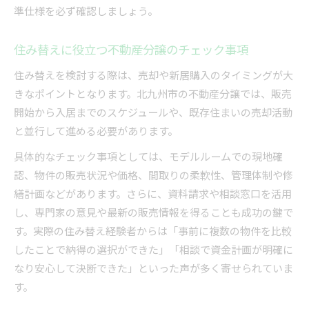
準仕様を必ず確認しましょう。
住み替えに役立つ不動産分譲のチェック事項
住み替えを検討する際は、売却や新居購入のタイミングが大
きなポイントとなります。北九州市の不動産分譲では、販売
開始から入居までのスケジュールや、既存住まいの売却活動
と並行して進める必要があります。
具体的なチェック事項としては、モデルルームでの現地確
認、物件の販売状況や価格、間取りの柔軟性、管理体制や修
繕計画などがあります。さらに、資料請求や相談窓口を活用
し、専門家の意見や最新の販売情報を得ることも成功の鍵で
す。実際の住み替え経験者からは「事前に複数の物件を比較
したことで納得の選択ができた」「相談で資金計画が明確に
なり安心して決断できた」といった声が多く寄せられていま
す。