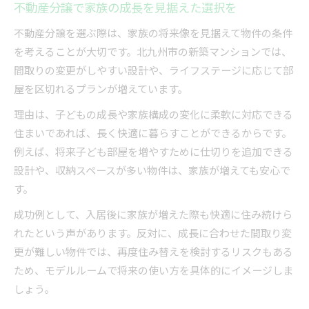
不動産分譲で家族の成長を見据えた選択を
不動産分譲を選ぶ際は、家族の将来像を見据えて物件の条件
を考えることが大切です。北九州市の新築マンションでは、
間取りの変更がしやすい設計や、ライフステージに応じて部
屋を区切れるプランが増えています。
理由は、子どもの成長や家族構成の変化に柔軟に対応できる
住まいであれば、長く快適に暮らすことができるからです。
例えば、将来子ども部屋を増やすために仕切りを追加できる
設計や、収納スペースが多い物件は、家族が増えても安心で
す。
成功例として、入居後に家族が増えた際も快適に住み続けら
れたという声があります。反対に、成長に合わせた間取り変
更が難しい物件では、再度住み替えを検討するリスクもある
ため、モデルルームで将来の使い方を具体的にイメージしま
しょう。