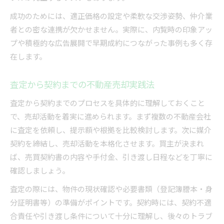
成功のためには、適正価格の設定や柔軟な交渉姿勢、仲介業
者との密な連携が欠かせません。実際に、内覧時の印象アッ
プや積極的な広告展開で早期成約につながった事例も多く存
在します。
査定から契約までの不動産売却実践法
査定から契約までのプロセスを具体的に理解しておくこと
で、売却活動を着実に進められます。まず複数の不動産会社
に査定を依頼し、提示額や根拠を比較検討します。次に媒介
契約を締結し、売却活動を本格化させます。買主が決まれ
ば、売買契約書の内容や手付金、引き渡し日程などを丁寧に
確認しましょう。
査定の際には、物件の現状確認や必要書類（登記簿謄本・身
分証明書等）の準備がポイントです。契約時には、契約不適
合責任や引き渡し条件について十分に理解し、後々のトラブ