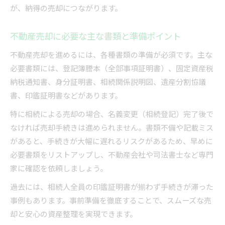
遠隔地でも安心な不動産売却の進行管理方法
が、納得の売却につながります。
不動産売却に必要な主な書類と準備ポイント
不動産売却を進めるには、各種書類の準備が必須です。主な
必要書類には、登記簿謄本（全部事項証明書）、固定資産税
納税通知書、身分証明書、相続関係説明図、遺産分割協議
書、印鑑証明書などがあります。
特に相続による売却の場合、名義変更（相続登記）完了後で
なければ売却手続きは進められません。書類不備や記載ミス
があると、手続きが大幅に遅れるリスクがあるため、早めに
必要書類をリストアップし、不動産会社や司法書士など専門
家に確認を依頼しましょう。
過去には、相続人全員の印鑑証明書が揃わず手続きが滞った
事例もあります。事前準備を徹底することで、スムーズな売
却と安心の資産整理を実現できます。