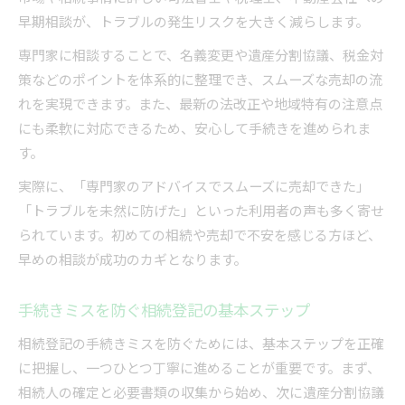
早期相談が、トラブルの発生リスクを大きく減らします。
専門家に相談することで、名義変更や遺産分割協議、税金対
策などのポイントを体系的に整理でき、スムーズな売却の流
れを実現できます。また、最新の法改正や地域特有の注意点
にも柔軟に対応できるため、安心して手続きを進められま
す。
実際に、「専門家のアドバイスでスムーズに売却できた」
「トラブルを未然に防げた」といった利用者の声も多く寄せ
られています。初めての相続や売却で不安を感じる方ほど、
早めの相談が成功のカギとなります。
手続きミスを防ぐ相続登記の基本ステップ
相続登記の手続きミスを防ぐためには、基本ステップを正確
に把握し、一つひとつ丁寧に進めることが重要です。まず、
相続人の確定と必要書類の収集から始め、次に遺産分割協議