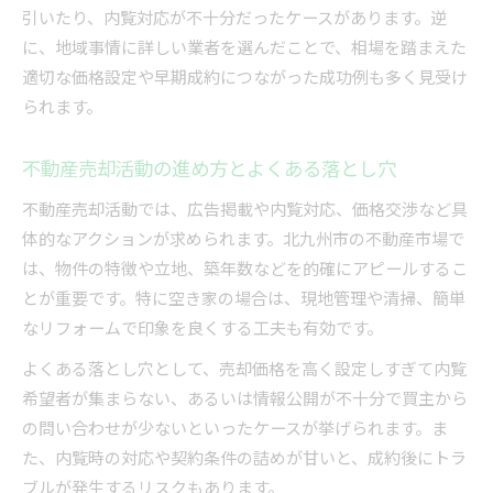
引いたり、内覧対応が不十分だったケースがあります。逆
に、地域事情に詳しい業者を選んだことで、相場を踏まえた
適切な価格設定や早期成約につながった成功例も多く見受け
られます。
不動産売却活動の進め方とよくある落とし穴
不動産売却活動では、広告掲載や内覧対応、価格交渉など具
体的なアクションが求められます。北九州市の不動産市場で
は、物件の特徴や立地、築年数などを的確にアピールするこ
とが重要です。特に空き家の場合は、現地管理や清掃、簡単
なリフォームで印象を良くする工夫も有効です。
よくある落とし穴として、売却価格を高く設定しすぎて内覧
希望者が集まらない、あるいは情報公開が不十分で買主から
の問い合わせが少ないといったケースが挙げられます。ま
た、内覧時の対応や契約条件の詰めが甘いと、成約後にトラ
ブルが発生するリスクもあります。