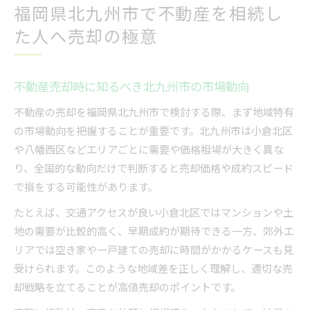
福岡県北九州市で不動産を相続し
た人へ売却の極意
不動産売却時に知るべき北九州市の市場動向
不動産の売却を福岡県北九州市で検討する際、まず地域特有
の市場動向を把握することが重要です。北九州市は小倉北区
や八幡西区などエリアごとに需要や価格相場が大きく異な
り、全国的な動向だけで判断すると売却価格や成約スピード
で損をする可能性があります。
たとえば、交通アクセスが良い小倉北区ではマンションや土
地の需要が比較的高く、早期成約が期待できる一方、郊外エ
リアでは空き家や一戸建ての売却に時間がかかるケースも見
受けられます。このような地域差を正しく理解し、適切な売
却戦略を立てることが高値売却のポイントです。