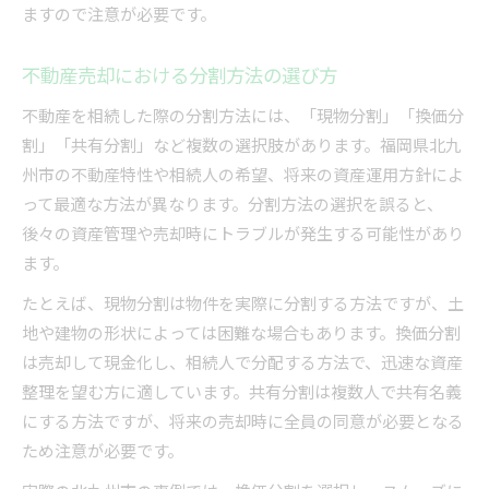
ますので注意が必要です。
不動産売却における分割方法の選び方
不動産を相続した際の分割方法には、「現物分割」「換価分
割」「共有分割」など複数の選択肢があります。福岡県北九
州市の不動産特性や相続人の希望、将来の資産運用方針によ
って最適な方法が異なります。分割方法の選択を誤ると、
後々の資産管理や売却時にトラブルが発生する可能性があり
ます。
たとえば、現物分割は物件を実際に分割する方法ですが、土
地や建物の形状によっては困難な場合もあります。換価分割
は売却して現金化し、相続人で分配する方法で、迅速な資産
整理を望む方に適しています。共有分割は複数人で共有名義
にする方法ですが、将来の売却時に全員の同意が必要となる
ため注意が必要です。