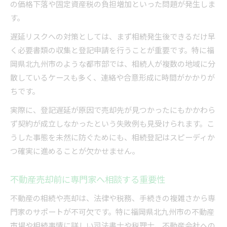
の価格下落や固定資産税の負担増加といった問題が発生しま
す。
遅延リスクへの対策としては、まず相続発生後できるだけ早
く必要書類の収集と登記申請を行うことが重要です。特に福
岡県北九州市のような都市部では、相続人が複数の地域に分
散しているケースも多く、連絡や合意形成に時間がかかりが
ちです。
実際に、登記遅延が原因で売却先が見つかったにもかかわら
ず契約が成立しなかったという失敗例も見受けられます。こ
うした事態を未然に防ぐためにも、相続登記はスピーディか
つ確実に進めることが欠かせません。
不動産売却前に専門家へ相談する重要性
不動産の相続や売却は、法律や税務、手続きの複雑さから専
門家のサポートが不可欠です。特に福岡県北九州市の不動産
市場や相続事情に詳しい司法書士や税理士、不動産会社への