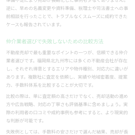
逆に、早めの名義変更や資料準備、税理士や司法書士への事
前相談を行ったことで、トラブルなくスムーズに成約できた
ケースも報告されています。
仲介業者選びで失敗しないための比較方法
不動産売却で最も重要なポイントの一つが、信頼できる仲介
業者選びです。福岡県北九州市には多くの不動産会社が存在
し、それぞれ得意とするエリアや物件種別、対応力に違いが
あります。複数社に査定を依頼し、実績や地域密着度、提案
力、手数料体系を比較することが大切です。
比較の際は、単に査定額の高さだけでなく、売却活動の進め
方や広告戦略、対応の丁寧さも評価基準に含めましょう。実
際の利用者の口コミや成約事例も参考にすると、より現実的
な判断が可能です。
失敗例としては、手数料の安さだけで選んだ結果、売却が長