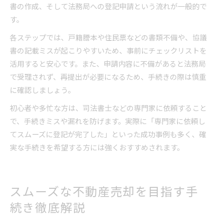
書の作成、そして法務局への登記申請という流れが一般的で
す。
各ステップでは、戸籍謄本や住民票などの書類不備や、協議
書の記載ミスが起こりやすいため、事前にチェックリストを
活用すると安心です。また、申請内容に不備があると法務局
で受理されず、再提出が必要になるため、手続きの際は慎重
に確認しましょう。
初心者や多忙な方は、司法書士などの専門家に依頼すること
で、手続きミスや漏れを防げます。実際に「専門家に依頼し
てスムーズに登記が完了した」といった成功事例も多く、確
実な手続きを希望する方には強くおすすめされます。
スムーズな不動産売却を目指す手
続き徹底解説