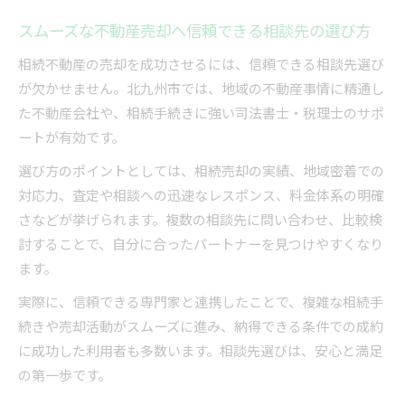
スムーズな不動産売却へ信頼できる相談先の選び方
相続不動産の売却を成功させるには、信頼できる相談先選び
が欠かせません。北九州市では、地域の不動産事情に精通し
た不動産会社や、相続手続きに強い司法書士・税理士のサポ
ートが有効です。
選び方のポイントとしては、相続売却の実績、地域密着での
対応力、査定や相談への迅速なレスポンス、料金体系の明確
さなどが挙げられます。複数の相談先に問い合わせ、比較検
討することで、自分に合ったパートナーを見つけやすくなり
ます。
実際に、信頼できる専門家と連携したことで、複雑な相続手
続きや売却活動がスムーズに進み、納得できる条件での成約
に成功した利用者も多数います。相談先選びは、安心と満足
の第一歩です。