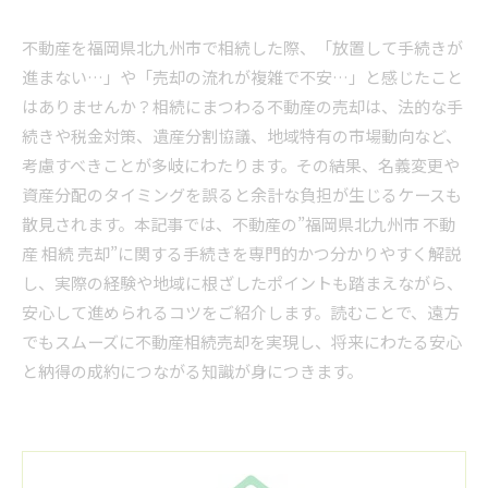
不動産を福岡県北九州市で相続した際、「放置して手続きが
進まない…」や「売却の流れが複雑で不安…」と感じたこと
はありませんか？相続にまつわる不動産の売却は、法的な手
続きや税金対策、遺産分割協議、地域特有の市場動向など、
考慮すべきことが多岐にわたります。その結果、名義変更や
資産分配のタイミングを誤ると余計な負担が生じるケースも
散見されます。本記事では、不動産の”福岡県北九州市 不動
産 相続 売却”に関する手続きを専門的かつ分かりやすく解説
し、実際の経験や地域に根ざしたポイントも踏まえながら、
安心して進められるコツをご紹介します。読むことで、遠方
でもスムーズに不動産相続売却を実現し、将来にわたる安心
と納得の成約につながる知識が身につきます。