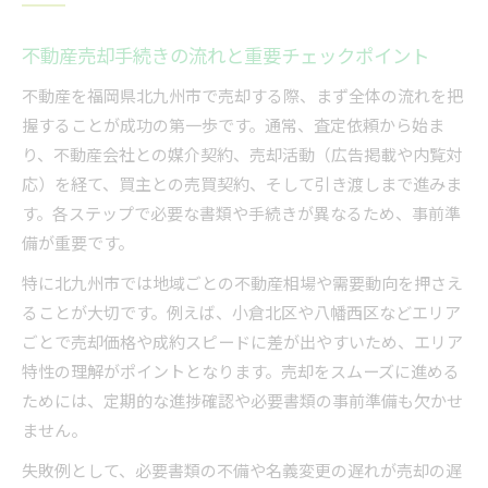
不動産売却手続きの流れと重要チェックポイント
不動産を福岡県北九州市で売却する際、まず全体の流れを把
握することが成功の第一歩です。通常、査定依頼から始ま
り、不動産会社との媒介契約、売却活動（広告掲載や内覧対
応）を経て、買主との売買契約、そして引き渡しまで進みま
す。各ステップで必要な書類や手続きが異なるため、事前準
備が重要です。
特に北九州市では地域ごとの不動産相場や需要動向を押さえ
ることが大切です。例えば、小倉北区や八幡西区などエリア
ごとで売却価格や成約スピードに差が出やすいため、エリア
特性の理解がポイントとなります。売却をスムーズに進める
ためには、定期的な進捗確認や必要書類の事前準備も欠かせ
ません。
失敗例として、必要書類の不備や名義変更の遅れが売却の遅