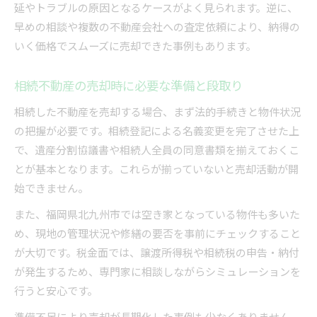
延やトラブルの原因となるケースがよく見られます。逆に、
早めの相談や複数の不動産会社への査定依頼により、納得の
いく価格でスムーズに売却できた事例もあります。
相続不動産の売却時に必要な準備と段取り
相続した不動産を売却する場合、まず法的手続きと物件状況
の把握が必要です。相続登記による名義変更を完了させた上
で、遺産分割協議書や相続人全員の同意書類を揃えておくこ
とが基本となります。これらが揃っていないと売却活動が開
始できません。
また、福岡県北九州市では空き家となっている物件も多いた
め、現地の管理状況や修繕の要否を事前にチェックすること
が大切です。税金面では、譲渡所得税や相続税の申告・納付
が発生するため、専門家に相談しながらシミュレーションを
行うと安心です。
準備不足により売却が長期化した事例も少なくありません。