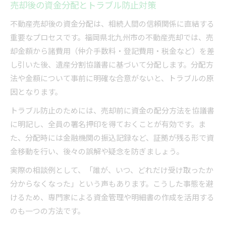
売却後の資金分配とトラブル防止対策
不動産売却後の資金分配は、相続人間の信頼関係に直結する
重要なプロセスです。福岡県北九州市の不動産売却では、売
却金額から諸費用（仲介手数料・登記費用・税金など）を差
し引いた後、遺産分割協議書に基づいて分配します。分配方
法や金額について事前に明確な合意がないと、トラブルの原
因となります。
トラブル防止のためには、売却前に資金の配分方法を協議書
に明記し、全員の署名押印を得ておくことが有効です。ま
た、分配時には金融機関の振込記録など、証拠が残る形で資
金移動を行い、後々の誤解や疑念を防ぎましょう。
実際の相談例として、「誰が、いつ、どれだけ受け取ったか
分からなくなった」という声もあります。こうした事態を避
けるため、専門家による資金管理や明細書の作成を活用する
のも一つの方法です。