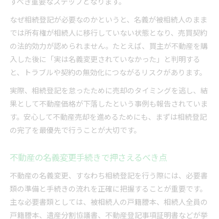
すべき重要なステップとなります。
なぜ相続登記が必要なのかというと、名義が被相続人のまま
では所有権が相続人に移行していない状態となり、売買契約
の法的効力が認められません。たとえば、買主が不動産を購
入した後に「実は名義変更されていなかった」と判明する
と、トラブルや契約の無効化につながるリスクがあります。
実際、相続登記を怠ったために売却のタイミングを逃し、結
果として不動産価格が下落したという事例も報告されていま
す。安心して不動産売却を進めるためにも、まずは相続登記
の完了を最優先で行うことが大切です。
不動産の名義変更手続きで押さえるべき点
不動産の名義変更、すなわち相続登記を行う際には、必要書
類の準備と手続きの流れを正確に把握することが重要です。
主な必要書類としては、被相続人の戸籍謄本、相続人全員の
戸籍謄本、遺産分割協議書、不動産登記事項証明書などが挙