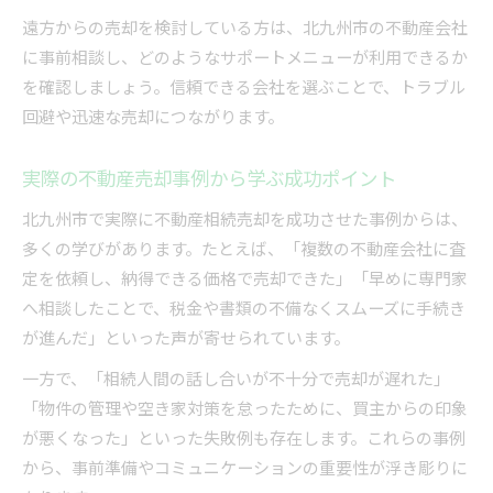
遠方からの売却を検討している方は、北九州市の不動産会社
に事前相談し、どのようなサポートメニューが利用できるか
を確認しましょう。信頼できる会社を選ぶことで、トラブル
回避や迅速な売却につながります。
実際の不動産売却事例から学ぶ成功ポイント
北九州市で実際に不動産相続売却を成功させた事例からは、
多くの学びがあります。たとえば、「複数の不動産会社に査
定を依頼し、納得できる価格で売却できた」「早めに専門家
へ相談したことで、税金や書類の不備なくスムーズに手続き
が進んだ」といった声が寄せられています。
一方で、「相続人間の話し合いが不十分で売却が遅れた」
「物件の管理や空き家対策を怠ったために、買主からの印象
が悪くなった」といった失敗例も存在します。これらの事例
から、事前準備やコミュニケーションの重要性が浮き彫りに