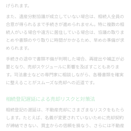
げられます。
また、遺産分割協議が成立していない場合は、相続人全員の
合意が得られるまで手続きが進められません。特に複数の相
続人がいる場合や遠方に居住している場合は、協議の取りま
とめや書類のやり取りに時間がかかるため、早めの準備が求
められます。
手続きの途中で書類不備が判明した場合、再提出や補正が必
要となり、売却スケジュールに影響を及ぼすこともありま
す。司法書士などの専門家に相談しながら、各種書類を確実
に整えることがスムーズな売却への近道です。
相続登記遅延による売却リスクと対策法
相続登記の遅延は、不動産売却にさまざまなリスクをもたら
します。たとえば、名義が変更されていないために売却契約
が締結できない、買主からの信頼を損なう、さらには不動産