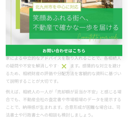
不動産相続では、相続人全員の合意が不可欠です。特に福岡
県北九州市のように相続人が遠方に住んでいる場合や、複数
の不動産が絡むケースでは、連絡や意見調整が難航しやすい
傾向があります。合意形成のためには、全員が納得できる情
報共有と、意見をまとめるための第三者（専門家）の活用が
有効です。
具体的には、定期的な連絡会やオンライン会議の活用、専門
お問い合わせはこちら
家による中立的なアドバイスを取り入れることで、各相続人
お問い合わせはこちら
の疑問や不安を解消しやすくなります。感情的な対立を避け
るため、相続財産の評価や分配方法を客観的な資料に基づい
て説明することが大切です。
例えば、相続人の一人が「売却額が妥当か不安」と感じる場
合でも、不動産会社の査定書や市場相場のデータを提示する
ことで、納得感が生まれます。合意形成が困難な場合は、司
法書士や行政書士への相談も検討しましょう。