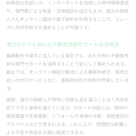
効率的な売却には、インターネットを活用した物件情報発信
や、専門家による税金・法律相談も役立ちます。遠方の相続
人でもオンライン面談や電子契約を利用することで、スムー
ズに売却手続きを進めることが可能です。
遠方からでも安心な不動産売却サポートの活用法
福岡県外や遠方に住んでいる場合でも、北九州市の不動産売
却は専門サポートを活用することで安心して進められます。
最近では、オンライン相談や郵送による書類手続き、現地立
会いの代行サービスなど、遠隔地対応の体制が充実していま
す。
実際、遠方の相続人が現地に何度も足を運ぶことなく売却を
完了できた事例も増えています。サポート内容には、物件の
現地調査や写真撮影、リフォームや清掃の手配、相続登記の
アドバイスなどが含まれます。これにより、物理的な距離に
よる不安や負担を大幅に軽減できます。