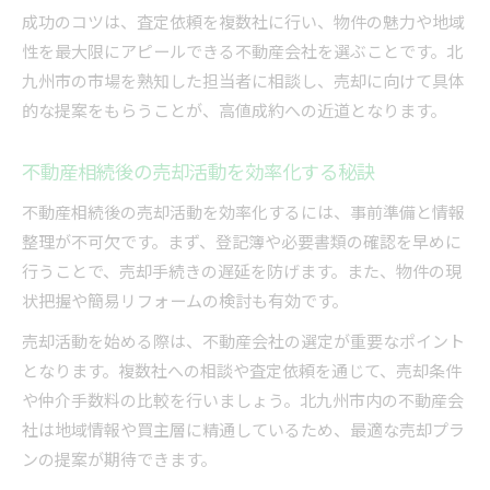
成功のコツは、査定依頼を複数社に行い、物件の魅力や地域
性を最大限にアピールできる不動産会社を選ぶことです。北
九州市の市場を熟知した担当者に相談し、売却に向けて具体
的な提案をもらうことが、高値成約への近道となります。
不動産相続後の売却活動を効率化する秘訣
不動産相続後の売却活動を効率化するには、事前準備と情報
整理が不可欠です。まず、登記簿や必要書類の確認を早めに
行うことで、売却手続きの遅延を防げます。また、物件の現
状把握や簡易リフォームの検討も有効です。
売却活動を始める際は、不動産会社の選定が重要なポイント
となります。複数社への相談や査定依頼を通じて、売却条件
や仲介手数料の比較を行いましょう。北九州市内の不動産会
社は地域情報や買主層に精通しているため、最適な売却プラ
ンの提案が期待できます。