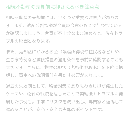
相続不動産の売却前に押さえるべき注意点
相続不動産の売却前には、いくつか重要な注意点がありま
す。まず、遺産分割協議が全員の合意のもとで行われている
か確認しましょう。合意が不十分なまま進めると、後々トラ
ブルの原因となります。
また、売却益にかかる税金（譲渡所得税や住民税など）や、
空き家特例など減税措置の適用条件を事前に確認することも
大切です。さらに、物件の現状（老朽化や瑕疵）を正確に把
握し、買主への説明責任を果たす必要があります。
過去の失敗例として、税金対策を怠り思わぬ負担が発生した
ケースや、物件の瑕疵を隠したことで契約後のトラブルに発
展した事例も。事前にリスクを洗い出し、専門家と連携して
進めることが、安心・安全な売却のポイントです。