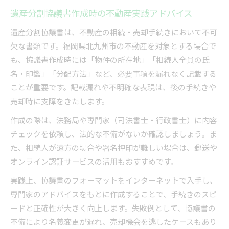
遺産分割協議書作成時の不動産実践アドバイス
遺産分割協議書は、不動産の相続・売却手続きにおいて不可
欠な書類です。福岡県北九州市の不動産を対象とする場合で
も、協議書作成時には「物件の所在地」「相続人全員の氏
名・印鑑」「分配方法」など、必要事項を漏れなく記載する
ことが重要です。記載漏れや不明確な表現は、後の手続きや
売却時に支障をきたします。
作成の際は、法務局や専門家（司法書士・行政書士）に内容
チェックを依頼し、法的な不備がないか確認しましょう。ま
た、相続人が遠方の場合や署名押印が難しい場合は、郵送や
オンライン認証サービスの活用もおすすめです。
実践上、協議書のフォーマットをインターネットで入手し、
専門家のアドバイスをもとに作成することで、手続きのスピ
ードと正確性が大きく向上します。失敗例として、協議書の
不備により名義変更が遅れ、売却機会を逃したケースもあり