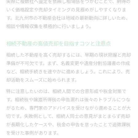
実際に複数社へ査定を依頼し相場感をつかむことで、納得の
いく価格設定や売却タイミングの見極めがしやすくなりま
す。北九州市の不動産会社は地域の最新動向に詳しいため、
相談や情報収集を積極的に行いましょう。
相続不動産の高値売却を目指すコツと注意点
相続した不動産を高く売却するには、早期の現状把握と売却
準備が不可欠です。まず、名義変更や遺産分割協議書の作成
など、相続手続きを速やかに進めましょう。これにより、売
却活動をスムーズに始められます。
特に注意したいのは、相続人間での合意形成や税金対策で
す。相続税や譲渡所得税の申告漏れは後々のトラブルにつな
がるため、専門家のアドバイスを受けながら進めることが大
切です。失敗例として、相続人同士の意見がまとまらず売却
が長期化したケースや、税金の申告を怠ったことで追徴課税
を受けた事例があります。