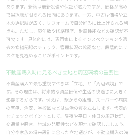
あります。新築は最新設備や保証が魅力ですが、価格が高め
で選択肢が限られる傾向にあります。一方、中古は価格や立
地の選択肢が広く、リフォームで自分好みに仕上げられる利
点も。ただし、築年数や修繕履歴、耐震性能などの確認が不
可欠です。具体的には、専門家によるインスペクションや過
去の修繕記録のチェック、管理状況の確認など、段階的にリ
スクを見極めることがポイントです。
不動産購入時に見るべき立地と周辺環境の重要性
不動産購入で最も重視すべきは「立地」と「周辺環境」で
す。その理由は、将来的な資産価値や生活の快適さに大きく
影響するからです。例えば、駅からの距離、スーパーや病院
の有無、治安、学校区などは生活の質を左右します。代表的
なチェックポイントとして、昼夜や平日・休日の周辺状況、
交通量や騒音、地域の発展性などを現地で確認しましょう。
自分や家族の将来設計に合った立地選びが、不動産購入の満