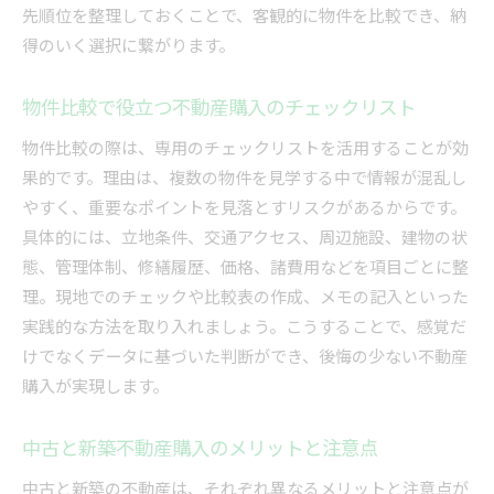
先順位を整理しておくことで、客観的に物件を比較でき、納
得のいく選択に繋がります。
物件比較で役立つ不動産購入のチェックリスト
物件比較の際は、専用のチェックリストを活用することが効
果的です。理由は、複数の物件を見学する中で情報が混乱し
やすく、重要なポイントを見落とすリスクがあるからです。
具体的には、立地条件、交通アクセス、周辺施設、建物の状
態、管理体制、修繕履歴、価格、諸費用などを項目ごとに整
理。現地でのチェックや比較表の作成、メモの記入といった
実践的な方法を取り入れましょう。こうすることで、感覚だ
けでなくデータに基づいた判断ができ、後悔の少ない不動産
購入が実現します。
中古と新築不動産購入のメリットと注意点
中古と新築の不動産は、それぞれ異なるメリットと注意点が