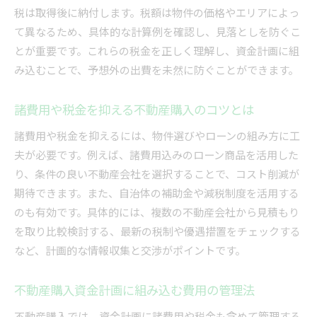
税は取得後に納付します。税額は物件の価格やエリアによっ
て異なるため、具体的な計算例を確認し、見落としを防ぐこ
とが重要です。これらの税金を正しく理解し、資金計画に組
み込むことで、予想外の出費を未然に防ぐことができます。
諸費用や税金を抑える不動産購入のコツとは
諸費用や税金を抑えるには、物件選びやローンの組み方に工
夫が必要です。例えば、諸費用込みのローン商品を活用した
り、条件の良い不動産会社を選択することで、コスト削減が
期待できます。また、自治体の補助金や減税制度を活用する
のも有効です。具体的には、複数の不動産会社から見積もり
を取り比較検討する、最新の税制や優遇措置をチェックする
など、計画的な情報収集と交渉がポイントです。
不動産購入資金計画に組み込む費用の管理法
不動産購入では、資金計画に諸費用や税金も含めて管理する