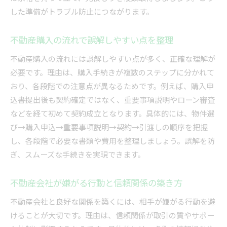
した準備がトラブル防止につながります。
不動産購入の流れで誤解しやすい点を整理
不動産購入の流れには誤解しやすい点が多く、正確な理解が
必要です。理由は、購入手続きが複数のステップに分かれて
おり、各段階での注意点が異なるためです。例えば、購入申
込書提出後も契約確定ではなく、重要事項説明やローン審査
などを経て初めて契約成立となります。具体的には、物件選
び→購入申込→重要事項説明→契約→引渡しの順序を把握
し、各段階で必要な書類や費用を整理しましょう。誤解を防
ぎ、スムーズな手続きを実現できます。
不動産会社が嫌がる行動と信頼関係の築き方
不動産会社と良好な関係を築くには、相手が嫌がる行動を避
けることが大切です。理由は、信頼関係が取引の質やサポー