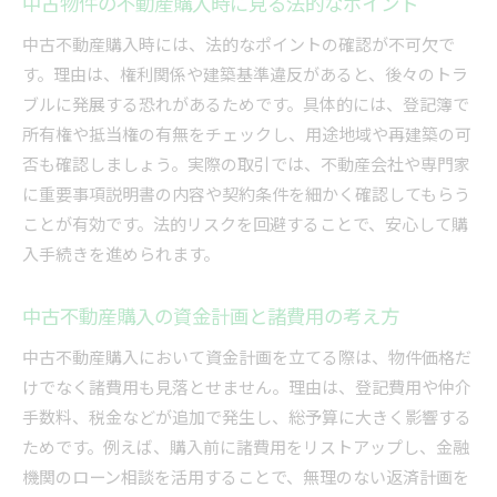
中古物件の不動産購入時に見る法的なポイント
中古不動産購入時には、法的なポイントの確認が不可欠で
す。理由は、権利関係や建築基準違反があると、後々のトラ
ブルに発展する恐れがあるためです。具体的には、登記簿で
所有権や抵当権の有無をチェックし、用途地域や再建築の可
否も確認しましょう。実際の取引では、不動産会社や専門家
に重要事項説明書の内容や契約条件を細かく確認してもらう
ことが有効です。法的リスクを回避することで、安心して購
入手続きを進められます。
中古不動産購入の資金計画と諸費用の考え方
中古不動産購入において資金計画を立てる際は、物件価格だ
けでなく諸費用も見落とせません。理由は、登記費用や仲介
手数料、税金などが追加で発生し、総予算に大きく影響する
ためです。例えば、購入前に諸費用をリストアップし、金融
機関のローン相談を活用することで、無理のない返済計画を