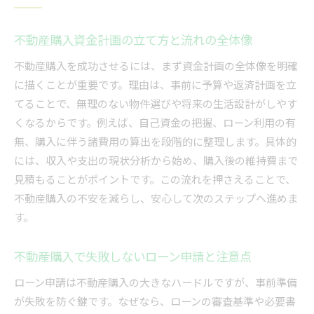
不動産購入資金計画の立て方と流れの全体像
不動産購入を成功させるには、まず資金計画の全体像を明確
に描くことが重要です。理由は、事前に予算や返済計画を立
てることで、無理のない物件選びや将来の生活設計がしやす
くなるからです。例えば、自己資金の把握、ローン利用の有
無、購入に伴う諸費用の算出を段階的に整理します。具体的
には、収入や支出の現状分析から始め、購入後の維持費まで
見積もることがポイントです。この流れを押さえることで、
不動産購入の不安を減らし、安心して次のステップへ進めま
す。
不動産購入で失敗しないローン申請と注意点
ローン申請は不動産購入の大きなハードルですが、事前準備
が失敗を防ぐ鍵です。なぜなら、ローンの審査基準や必要書