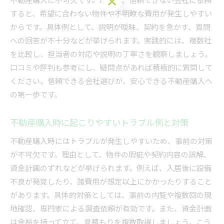
すると、希望に合わない物件や不明瞭な費用が発生しやすい
からです。具体例として、説明が曖昧、契約を急かす、質問
への回答が不十分などが挙げられます。実践的には、複数社
を比較し、担当者の対応や説明の丁寧さを観察しましょう。
口コミや評判も参考にし、疑問点があれば積極的に質問して
ください。信頼できる会社選びが、安心できる不動産購入へ
の第一歩です。
不動産購入時に起こりやすいトラブル例と対策
不動産購入時にはトラブルが発生しやすいため、事前の対策
が不可欠です。理由として、物件の瑕疵や契約内容の誤解、
資金計画のずれなどが挙げられます。例えば、入居後に設備
不良が発覚したり、諸費用が想定以上にかかったりすること
があります。具体的対策としては、事前の内覧や複数回の現
地確認、専門家による調査依頼が有効です。また、資金計画
は余裕を持って立て、見積もりを複数取得しましょう。こう