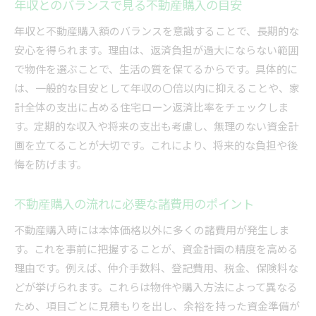
年収とのバランスで見る不動産購入の目安
年収と不動産購入額のバランスを意識することで、長期的な
安心を得られます。理由は、返済負担が過大にならない範囲
で物件を選ぶことで、生活の質を保てるからです。具体的に
は、一般的な目安として年収の〇倍以内に抑えることや、家
計全体の支出に占める住宅ローン返済比率をチェックしま
す。定期的な収入や将来の支出も考慮し、無理のない資金計
画を立てることが大切です。これにより、将来的な負担や後
悔を防げます。
不動産購入の流れに必要な諸費用のポイント
不動産購入時には本体価格以外に多くの諸費用が発生しま
す。これを事前に把握することが、資金計画の精度を高める
理由です。例えば、仲介手数料、登記費用、税金、保険料な
どが挙げられます。これらは物件や購入方法によって異なる
ため、項目ごとに見積もりを出し、余裕を持った資金準備が