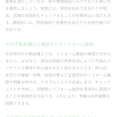
基準を満たしているか、駅や商業施設へのアクセスが良いか
を確認しましょう。実際には、現地を訪れて日当たりや騒
音、近隣の雰囲気もチェックすることが失敗防止に役立ちま
す。最終的には、資産価値と快適性を両立できる物件選びが
大切です。
中古不動産購入で確認すべきリフォーム履歴
中古物件の不動産購入では、リフォーム履歴の確認が欠かせ
ません。なぜなら、過去の修繕や改修状況によって今後のメ
ンテナンス費用や安心度が大きく変わるからです。例えば、
水回りや屋根・外壁、給排水管など主要部分のリフォーム履
歴が明確な物件は、トラブルリスクが低減します。チェック
リストを作成し、内覧時にリフォーム箇所を具体的に質問す
ることが実践的な方法です。これにより、予期せぬ修繕費を
回避できます。