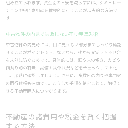
組み立てられます。資金面の不安を減らすには、シミュレー
ションや専門家相談を積極的に行うことが現実的な方法で
す。
中古物件の内見で失敗しない不動産購入術
中古物件の内見時には、目に見えない部分までしっかり確認
することがポイントです。なぜなら、後から発覚する不具合
を未然に防ぐためです。具体的には、壁や床の傾き、カビや
雨漏り跡の有無、設備の動作状況などをチェックリスト化
し、順番に確認しましょう。さらに、複数回の内見や専門家
の同行依頼も有効です。こうした手順を踏むことで、納得で
きる不動産購入につながります。
不動産の諸費用や税金を賢く把握
する方法