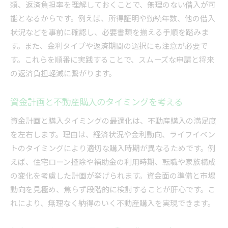
類、返済負担率を理解しておくことで、無理のない借入が可
能となるからです。例えば、所得証明や勤続年数、他の借入
状況などを事前に確認し、必要書類を揃える手順を踏みま
す。また、金利タイプや返済期間の選択にも注意が必要で
す。これらを順番に実践することで、スムーズな申請と将来
の返済負担軽減に繋がります。
資金計画と不動産購入のタイミングを考える
資金計画と購入タイミングの最適化は、不動産購入の満足度
を左右します。理由は、経済状況や金利動向、ライフイベン
トのタイミングにより適切な購入時期が異なるためです。例
えば、住宅ローン控除や補助金の利用時期、転職や家族構成
の変化を考慮した計画が挙げられます。資金面の準備と市場
動向を見極め、焦らず段階的に検討することが肝心です。こ
れにより、無理なく納得のいく不動産購入を実現できます。