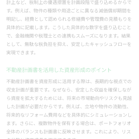
計上など、税制上の優遇措置を計画段階で盛り込めるからで
す。例えば、物件の種類や用途ごとに異なる減価償却期間を
明記し、経費として認められる修繕費や管理費の見積もりを
具体的に記載します。こうした具体的な数字を盛り込むこと
で、金融機関や税理士との連携もスムーズになります。結果
として、無駄な税負担を抑え、安定したキャッシュフローを
実現できます。
不動産計画書を活用した資産形成のポイント
不動産計画書を資産形成に活用する際は、長期的な視点での
収支計画が重要です。なぜなら、安定した収益を確保しなが
ら資産を拡大するためには、将来の市場動向やリスクも見越
した計画が必要だからです。例えば、立地や物件の流動性、
将来的なリフォーム費用などを具体的にシミュレーションし
ます。さらに、複数物件を保有する場合は、ポートフォリオ
全体のバランスも計画書に反映させます。これにより、リス