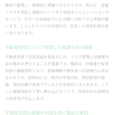
数値で整理し、客観的に把握できるからです。例えば、空室
リスクを想定し複数のシナリオで収益をシミュレーションす
ることで、万が一の収益低下にも冷静に対応できる準備が整
います。こうしたリスクの可視化が、安定した資産形成の第
一歩となります。
不動産投資のリスク管理と計画書作成の基礎
不動産投資で安定収益を目指すには、リスク管理と計画書作
成の基本を押さえることが重要です。理由は、計画書が投資
判断の基礎資料となり、金融機関や関係者への説得力も高ま
るためです。具体的には、物件の市場分析、周辺相場の調
査、収支計画や返済プランなどを体系的にまとめます。こう
した基礎項目を丁寧に積み上げることで、投資全体の透明性
と安全性が向上します。
不動産投資計画書が失敗を防ぐ理由を解説