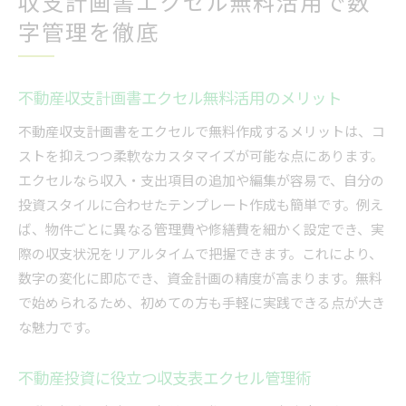
収支計画書エクセル無料活用で数
字管理を徹底
不動産収支計画書エクセル無料活用のメリット
不動産収支計画書をエクセルで無料作成するメリットは、コ
ストを抑えつつ柔軟なカスタマイズが可能な点にあります。
エクセルなら収入・支出項目の追加や編集が容易で、自分の
投資スタイルに合わせたテンプレート作成も簡単です。例え
ば、物件ごとに異なる管理費や修繕費を細かく設定でき、実
際の収支状況をリアルタイムで把握できます。これにより、
数字の変化に即応でき、資金計画の精度が高まります。無料
で始められるため、初めての方も手軽に実践できる点が大き
な魅力です。
不動産投資に役立つ収支表エクセル管理術