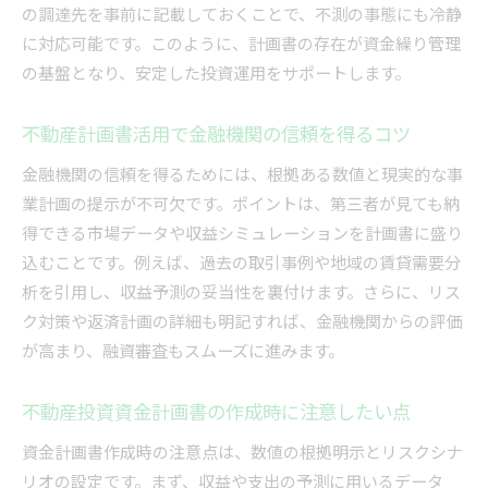
の調達先を事前に記載しておくことで、不測の事態にも冷静
に対応可能です。このように、計画書の存在が資金繰り管理
の基盤となり、安定した投資運用をサポートします。
不動産計画書活用で金融機関の信頼を得るコツ
金融機関の信頼を得るためには、根拠ある数値と現実的な事
業計画の提示が不可欠です。ポイントは、第三者が見ても納
得できる市場データや収益シミュレーションを計画書に盛り
込むことです。例えば、過去の取引事例や地域の賃貸需要分
析を引用し、収益予測の妥当性を裏付けます。さらに、リス
ク対策や返済計画の詳細も明記すれば、金融機関からの評価
が高まり、融資審査もスムーズに進みます。
不動産投資資金計画書の作成時に注意したい点
資金計画書作成時の注意点は、数値の根拠明示とリスクシナ
リオの設定です。まず、収益や支出の予測に用いるデータ