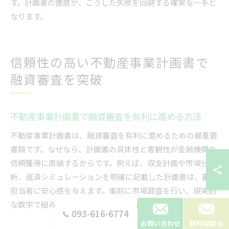
す。計画書の徹底が、こうした失敗を回避する確実な一手と
なります。
信頼性の高い不動産事業計画書で
融資審査を突破
不動産事業計画書で融資審査を有利に進める方法
不動産事業計画書は、融資審査を有利に進めるための最重要
書類です。なぜなら、計画書の具体性と客観性が金融機関の
信頼獲得に直結するからです。例えば、収支計画や市場分
析、返済シミュレーションを明確に記載した計画書は、審査
担当者に安心感を与えます。事前に市場調査を行い、現実的
な数字で組み立てることが成功のポイントです。
093-616-6774
お問い合わせ
無料相談