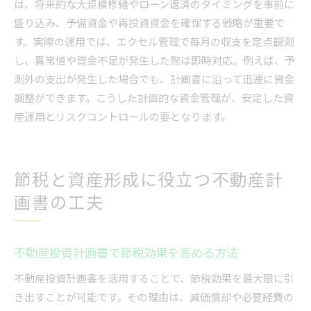
は、将来的な大規模修繕やローン返済のタイミングを事前に
盛り込み、予備資金や再投資資金を確保する戦略が重要で
す。実際の運用では、エクセル管理で毎月の収支を定点観測
し、異常値や資金不足が発生した際は即時対応。例えば、予
測外の支出が発生した場合でも、計画書に沿って迅速に資金
調整ができます。こうした計画的な資金管理が、安定した資
産運用とリスクコントロールの要となります。
節税と資産形成に役立つ不動産計
画書の工夫
不動産投資計画書で節税効果を高める方法
不動産投資計画書を活用することで、節税効果を最大限に引
き出すことが可能です。その理由は、減価償却や必要経費の