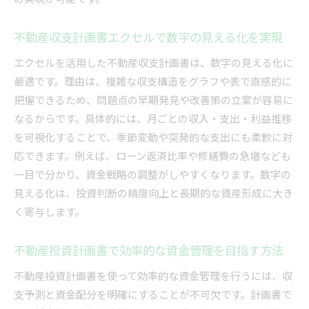
不動産収支計画書エクセルで数字の見える化を実現
エクセルを活用した不動産収支計画書は、数字の見える化に
最適です。理由は、複雑な収支構造をグラフや表で直感的に
把握できるため、問題点の早期発見や改善策の立案が容易に
なるからです。具体的には、月ごとの収入・支出・利益推移
を可視化することで、季節変動や突発的な支出にも柔軟に対
応できます。例えば、ローン返済比率や修繕費の急増なども
一目で分かり、資金戦略の調整がしやすくなります。数字の
見える化は、投資判断の精度向上と長期的な資産形成に大き
く寄与します。
不動産投資計画書で効率的な資金管理を目指す方法
不動産投資計画書を使って効率的な資金管理を行うには、収
支予測と資金配分を明確にすることが不可欠です。計画書で