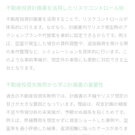
不動産投資計画書を活用したリスクコントロール術
不動産投資計画書を活用することで、リスクコントロールが
体系的に行えます。なぜなら、計画書内でリスク発生時のア
クションプランや代替案を事前に設定できるからです。例え
ば、空室が発生した場合の賃料調整や、追加融資を受ける際
の条件整理など、シミュレーションを具体的に行います。こ
のような事前準備が、想定外の事態にも柔軟に対応できる土
台となります。
不動産投資失敗例から学ぶ計画書の重要性
過去の不動産投資失敗例では、計画書の不備やリスク想定の
甘さが大きな要因となっています。理由は、収支計画の精度
不足や市場分析の未実施が、予期せぬ損失を招くためです。
例えば、修繕費用を想定せずに資金ショートした事例や、空
室率を過小評価した結果、返済困難に陥ったケースがありま