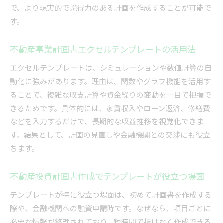
で、より現実的で説得力のある計画を作成することが可能で
す。
不動産事業計画書エクセルテンプレートの活用法
エクセルテンプレートは、シミュレーションや数値計算の自
動化に強みがあります。理由は、関数やグラフ機能を活用す
ることで、複雑な収支計算や資金繰りの変動を一目で把握で
きるためです。具体的には、家賃収入やローン返済、修繕費
などを入力するだけで、長期的な収益推移を視覚化できま
す。結果として、計画の見直しや金融機関との交渉にも役立
ちます。
不動産投資計画書作成でテンプレートが役立つ場面
テンプレートが特に役立つ場面は、初めて計画書を作成する
際や、金融機関への融資申請時です。なぜなら、項目ごとに
必要な情報が整理されており、短時間で抜けなく作成できる