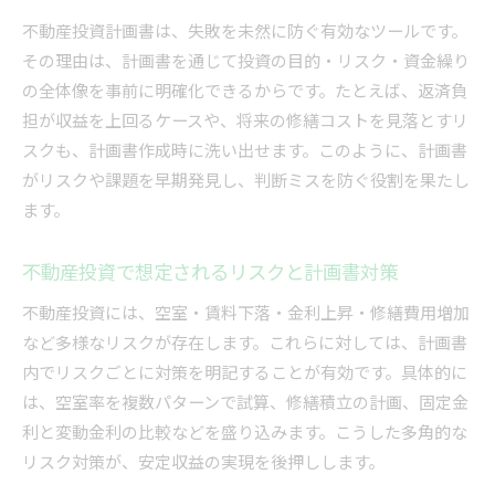
不動産投資計画書は、失敗を未然に防ぐ有効なツールです。
その理由は、計画書を通じて投資の目的・リスク・資金繰り
の全体像を事前に明確化できるからです。たとえば、返済負
担が収益を上回るケースや、将来の修繕コストを見落とすリ
スクも、計画書作成時に洗い出せます。このように、計画書
がリスクや課題を早期発見し、判断ミスを防ぐ役割を果たし
ます。
不動産投資で想定されるリスクと計画書対策
不動産投資には、空室・賃料下落・金利上昇・修繕費用増加
など多様なリスクが存在します。これらに対しては、計画書
内でリスクごとに対策を明記することが有効です。具体的に
は、空室率を複数パターンで試算、修繕積立の計画、固定金
利と変動金利の比較などを盛り込みます。こうした多角的な
リスク対策が、安定収益の実現を後押しします。