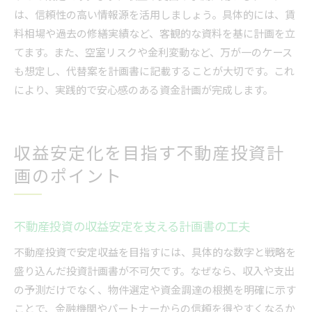
は、信頼性の高い情報源を活用しましょう。具体的には、賃
料相場や過去の修繕実績など、客観的な資料を基に計画を立
てます。また、空室リスクや金利変動など、万が一のケース
も想定し、代替案を計画書に記載することが大切です。これ
により、実践的で安心感のある資金計画が完成します。
収益安定化を目指す不動産投資計
画のポイント
不動産投資の収益安定を支える計画書の工夫
不動産投資で安定収益を目指すには、具体的な数字と戦略を
盛り込んだ投資計画書が不可欠です。なぜなら、収入や支出
の予測だけでなく、物件選定や資金調達の根拠を明確に示す
ことで、金融機関やパートナーからの信頼を得やすくなるか