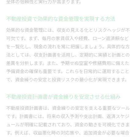
全体の信頼性と実行力が高まります。
不動産投資で効果的な資金管理を実現する方法
効果的な資金管理には、収支の見える化とリスクヘッジが不
可欠です。まず、毎月の家賃収入や経費、ローン返済額など
を一覧化し、現金の流れを常に把握しましょう。具体的な方
法としては、収支計画書を活用し、定期的に実績と計画との
差異を分析します。また、予期せぬ空室や修繕費用に備えた
予備資金の確保も重要です。これらを日常的に運用すること
で、資金繰りの安定と投資リスクの最小化が実現できます。
不動産投資計画書が資金繰りを安定させる仕組み
不動産投資計画書は、資金繰りの安定を支える重要なツール
です。計画書には、将来の収入予測や支出計画、返済スケジ
ュールが明確に記載されており、資金の動きを可視化できま
す。例えば、収益悪化時の対応策や、追加資金が必要な場合