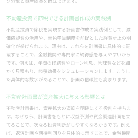
ク分散と資産成長を両立できます。
不動産投資で節税できる計画書作成の実践例
不動産投資で節税を実現する計画書作成の実践例として、減
価償却費の活用や、青色申告制度を前提とした経費計上の明
確化が挙げられます。理由は、これらを計画書に具体的に記
載することで、金融機関や専門家に納得感を与えやすいから
です。例えば、年間の修繕費やローン利息、管理費などを細
かく見積もり、節税効果をシミュレーションします。こうし
た具体的な数字があることで、計画の信頼性も高まります。
不動産計画書が資産拡大に与える影響とは
不動産計画書は、資産拡大の道筋を明確にする役割を持ちま
す。なぜなら、計画書をもとに収益予測や資金調達計画を立
てることで、次なる投資判断がしやすくなるからです。例え
ば、返済計画や期待利回りを具体的に示すことで、金融機関