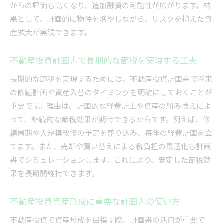
からの評価も高くなり、追加融資の可能性が広がります。結
果として、計画的に物件を増やしながら、リスクを抑えた資
産拡大が実現できます。
不動産投資計画書で長期的な節税を実現する工夫
長期的な節税を実現するためには、不動産投資計画書で将来
の修繕計画や資産入替のタイミングを明確にしておくことが
重要です。理由は、計画的な経費計上や資産の組み換えによ
って、継続的な節税効果が期待できるからです。例えば、修
繕周期や大規模改修の予定を盛り込み、毎年の経費計画を立
てます。また、売却や買い替えによる税負担の最適化も計画
書でシミュレーションします。これにより、安定した節税効
果を長期間維持できます。
不動産投資資産形成に重要な計画書の使い方
不動産投資で資産形成を目指す際、計画書の活用が重要で