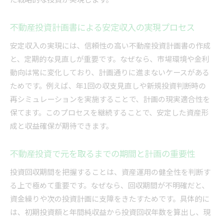
不動産投資計画書による安定収入の実現プロセス
安定収入の実現には、信頼性の高い不動産投資計画書の作成
と、定期的な見直しが重要です。なぜなら、市場環境や金利
動向は常に変化しており、計画通りに進まないケースがある
ためです。例えば、年1回の収支見直しや新規投資判断時の
再シミュレーションを実施することで、計画の現実適合性を
保てます。このプロセスを継続することで、安定した資産形
成と収益確保が期待できます。
不動産投資で元を取るまでの期間と計画の重要性
投資回収期間を把握することは、資産運用の健全性を判断す
る上で極めて重要です。なぜなら、回収期間が不明確だと、
資金繰りや次の投資計画に支障をきたすためです。具体的に
は、初期投資額と年間純収益から投資回収年数を算出し、現