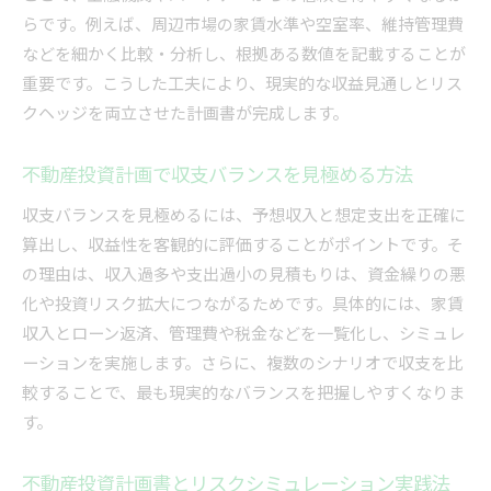
らです。例えば、周辺市場の家賃水準や空室率、維持管理費
などを細かく比較・分析し、根拠ある数値を記載することが
重要です。こうした工夫により、現実的な収益見通しとリス
クヘッジを両立させた計画書が完成します。
不動産投資計画で収支バランスを見極める方法
収支バランスを見極めるには、予想収入と想定支出を正確に
算出し、収益性を客観的に評価することがポイントです。そ
の理由は、収入過多や支出過小の見積もりは、資金繰りの悪
化や投資リスク拡大につながるためです。具体的には、家賃
収入とローン返済、管理費や税金などを一覧化し、シミュレ
ーションを実施します。さらに、複数のシナリオで収支を比
較することで、最も現実的なバランスを把握しやすくなりま
す。
不動産投資計画書とリスクシミュレーション実践法