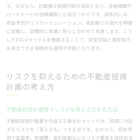
す。なぜなら、計画書は投資判断の指針となり、金融機関や
パートナーとの信頼構築にも役立つからです。具体的には、
収益予測やリスクシミュレーション、資金繰りの流れを明確
に記載し、定期的に実績と照らし合わせて見直します。こう
したPDCAサイクルを徹底することで、安定収益と資産拡大
を両立できる実践的な運用が可能となります。
リスクを抑えるための不動産投資
計画の考え方
不動産投資計画書でリスクを見える化する方法
不動産投資計画書を作成する最大のメリットは、投資に内在
するリスクを「見える化」できる点です。なぜなら、収支予
測や空室率、修繕費、金利変動などのリスク要素を具体的な