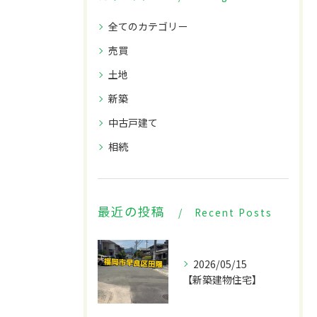
全てのカテゴリー
売買
土地
新築
中古戸建て
お問い合わせはこちら
お問い合わせはこちら
相続
最近の投稿
Recent Posts
2026/05/15
【新築建物住宅】