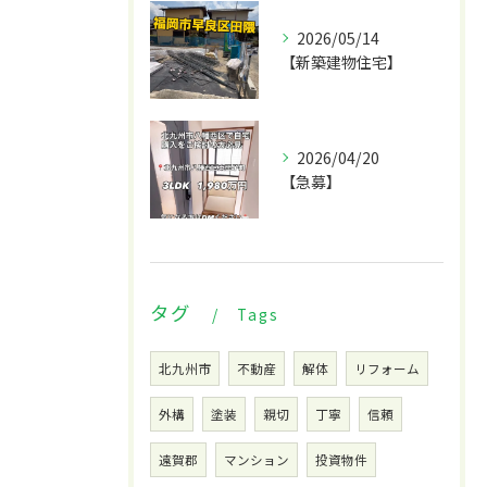
2026/05/14
【新築建物住宅】
2026/04/20
【急募】
タグ
Tags
北九州市
不動産
解体
リフォーム
外構
塗装
親切
丁寧
信頼
遠賀郡
マンション
投資物件